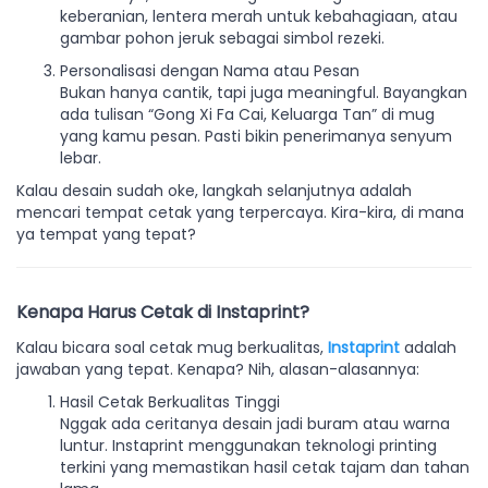
keberanian, lentera merah untuk kebahagiaan, atau
gambar pohon jeruk sebagai simbol rezeki.
Personalisasi dengan Nama atau Pesan
Bukan hanya cantik, tapi juga meaningful. Bayangkan
ada tulisan “Gong Xi Fa Cai, Keluarga Tan” di mug
yang kamu pesan. Pasti bikin penerimanya senyum
lebar.
Kalau desain sudah oke, langkah selanjutnya adalah
mencari tempat cetak yang terpercaya. Kira-kira, di mana
ya tempat yang tepat?
Kenapa Harus Cetak di Instaprint?
Kalau bicara soal cetak mug berkualitas,
Instaprint
adalah
jawaban yang tepat. Kenapa? Nih, alasan-alasannya:
Hasil Cetak Berkualitas Tinggi
Nggak ada ceritanya desain jadi buram atau warna
luntur. Instaprint menggunakan teknologi printing
terkini yang memastikan hasil cetak tajam dan tahan