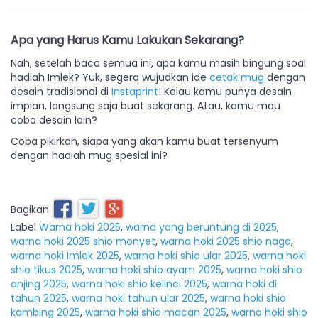
Apa yang Harus Kamu Lakukan Sekarang?
Nah, setelah baca semua ini, apa kamu masih bingung soal
hadiah Imlek? Yuk, segera wujudkan ide
cetak mug
dengan
desain tradisional di
Instaprint
! Kalau kamu punya desain
impian, langsung saja buat sekarang. Atau, kamu mau
coba desain lain?
Coba pikirkan, siapa yang akan kamu buat tersenyum
dengan hadiah mug spesial ini?
Bagikan
Label
Warna hoki 2025
,
warna yang beruntung di 2025
,
warna hoki 2025 shio monyet
,
warna hoki 2025 shio naga
,
warna hoki Imlek 2025
,
warna hoki shio ular 2025
,
warna hoki
shio tikus 2025
,
warna hoki shio ayam 2025
,
warna hoki shio
anjing 2025
,
warna hoki shio kelinci 2025
,
warna hoki di
tahun 2025
,
warna hoki tahun ular 2025
,
warna hoki shio
kambing 2025
,
warna hoki shio macan 2025
,
warna hoki shio