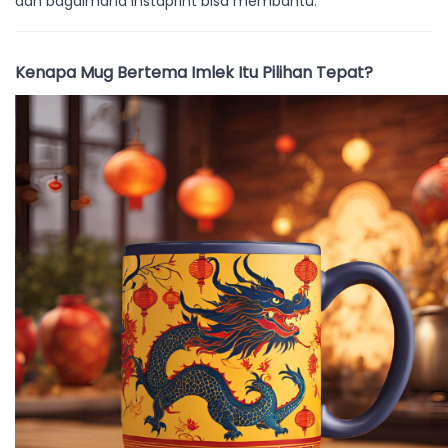
dan bagaimana Instaprint bisa membantu.
Kenapa Mug Bertema Imlek Itu Pilihan Tepat?