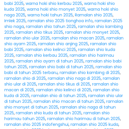
babi 2025
,
warna hoki shio kerbau 2025
,
warna hoki shio
kuda 2025
,
warna hoki shio monyet 2025
,
warna hoki shio
naga 2025
,
warna hoki tahun 2025
,
Ramalan shio 2025
,
Imlek 2025
,
ramalan shio 2025 tionghoa info
,
ramalan 2025
shio naga
,
ramalan shio tahun 2025
,
ramalan shio kambing
2025
,
ramalan shio tikus 2025
,
ramalan shio monyet 2025
,
ramalan shio ular 2025
,
ramalan shio macan 2025
,
ramalan
shio ayam 2025
,
ramalan shio anjing 2025
,
ramalan shio
babi 2025
,
ramalan shio kelinci 2025
,
ramalan shio kuda
2025
,
ramalan shio kerbau 2025
,
ramalan shio harimau
2025
,
ramalan shio ayam di tahun 2025
,
ramalan shio babi
tahun 2025
,
ramalan shio babi di tahun 2025
,
ramalan shio
babi di tahun 2025 terbaru
,
ramalan shio kambing di 2025
,
ramalan shio di 2025
,
ramalan shio naga di 2025
,
ramalan
shio ular di 2025
,
ramalan shio tikus di 2025
,
ramalan shio
macan di 2025
,
ramalan shio kelinci di 2025
,
ramalan shio
kuda di 2025
,
ramalan shio di tahun 2025
,
ramalan shio ular
di tahun 2025
,
ramalan shio macan di tahun 2025
,
ramalan
shio monyet di tahun 2025
,
ramalan shio naga di tahun
2025
,
ramalan shio kuda di tahun 2025
,
ramalan shio
harimau tahun 2025
,
ramalan shio harimau di tahun 2025
,
ramalan shio 2025 indofengshui
,
ramalan shio 2025 kuda
,