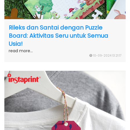
Rileks dan Santai dengan Puzzle
Board: Aktivitas Seru untuk Semua
Usia!
read more...
10-09-2024 13:21:17