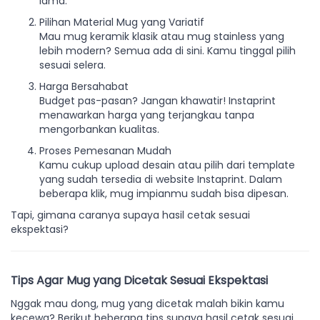
lama.
Pilihan Material Mug yang Variatif
Mau mug keramik klasik atau mug stainless yang
lebih modern? Semua ada di sini. Kamu tinggal pilih
sesuai selera.
Harga Bersahabat
Budget pas-pasan? Jangan khawatir! Instaprint
menawarkan harga yang terjangkau tanpa
mengorbankan kualitas.
Proses Pemesanan Mudah
Kamu cukup upload desain atau pilih dari template
yang sudah tersedia di website Instaprint. Dalam
beberapa klik, mug impianmu sudah bisa dipesan.
Tapi, gimana caranya supaya hasil cetak sesuai
ekspektasi?
Tips Agar Mug yang Dicetak Sesuai Ekspektasi
Nggak mau dong, mug yang dicetak malah bikin kamu
kecewa? Berikut beberapa tips supaya hasil cetak sesuai