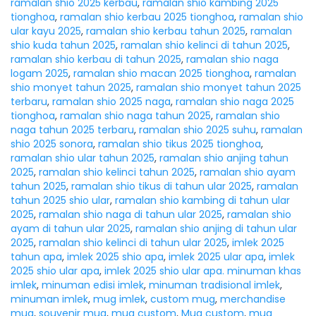
ramalan shio 2025 kerbau
,
ramalan shio kambing 2025
tionghoa
,
ramalan shio kerbau 2025 tionghoa
,
ramalan shio
ular kayu 2025
,
ramalan shio kerbau tahun 2025
,
ramalan
shio kuda tahun 2025
,
ramalan shio kelinci di tahun 2025
,
ramalan shio kerbau di tahun 2025
,
ramalan shio naga
logam 2025
,
ramalan shio macan 2025 tionghoa
,
ramalan
shio monyet tahun 2025
,
ramalan shio monyet tahun 2025
terbaru
,
ramalan shio 2025 naga
,
ramalan shio naga 2025
tionghoa
,
ramalan shio naga tahun 2025
,
ramalan shio
naga tahun 2025 terbaru
,
ramalan shio 2025 suhu
,
ramalan
shio 2025 sonora
,
ramalan shio tikus 2025 tionghoa
,
ramalan shio ular tahun 2025
,
ramalan shio anjing tahun
2025
,
ramalan shio kelinci tahun 2025
,
ramalan shio ayam
tahun 2025
,
ramalan shio tikus di tahun ular 2025
,
ramalan
tahun 2025 shio ular
,
ramalan shio kambing di tahun ular
2025
,
ramalan shio naga di tahun ular 2025
,
ramalan shio
ayam di tahun ular 2025
,
ramalan shio anjing di tahun ular
2025
,
ramalan shio kelinci di tahun ular 2025
,
imlek 2025
tahun apa
,
imlek 2025 shio apa
,
imlek 2025 ular apa
,
imlek
2025 shio ular apa
,
imlek 2025 shio ular apa. minuman khas
imlek
,
minuman edisi imlek
,
minuman tradisional imlek
,
minuman imlek
,
mug imlek
,
custom mug
,
merchandise
mug
,
souvenir mug
,
mug custom
,
Mug custom
,
mug