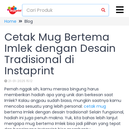
Home
Blog
Cetak Mug Bertema
Imlek dengan Desain
Tradisional di
Instaprint
21-01-2025 15:12
Pernah nggak sih, kamu merasa bingung harus
memberikan hadiah apa yang unik dan berkesan saat
Imlek? Kalau angpau sudah biasa, mungkin saatnya kamu
mencoba sesuatu yang lebih personal:
cetak mug
bertema Imlek dengan desain tradisional! Selain fungsional,
hadiah ini juga penuh makna. Yuk, kita bahas lebih lanjut
mengapa mug bertema Imlek bisa jadi pilihan yang tepat