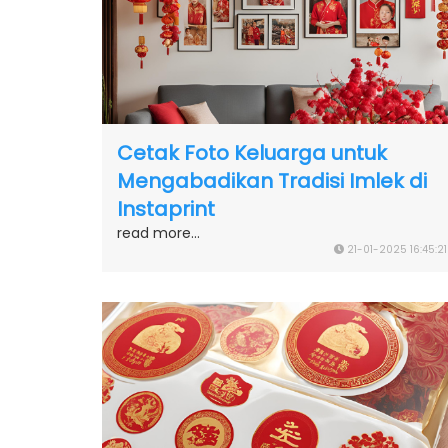
Cetak Foto Keluarga untuk
Mengabadikan Tradisi Imlek di
Instaprint
read more...
21-01-2025 16:45:21