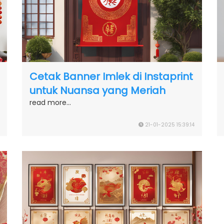
Cetak Banner Imlek di Instaprint
untuk Nuansa yang Meriah
read more...
21-01-2025 15:39:14