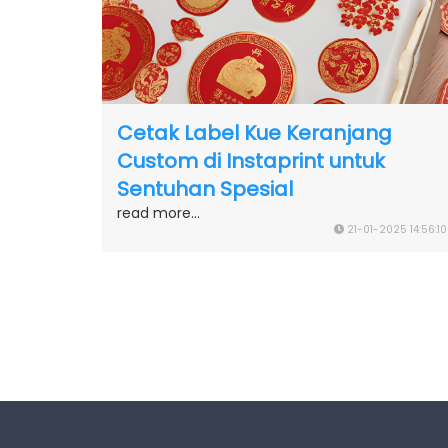
Cetak Label Kue Keranjang
Custom di Instaprint untuk
Sentuhan Spesial
read more...
21-01-2025 14:56:10