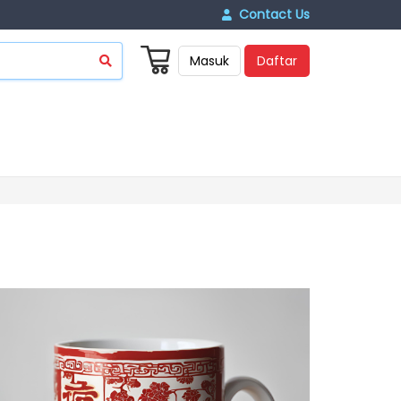
Contact Us
Masuk
Daftar