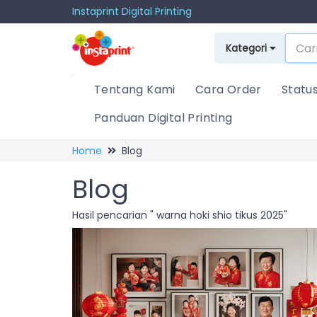
Instaprint Digital Printing
Kategori
Tentang Kami
Cara Order
Statu
Panduan Digital Printing
Home
Blog
Blog
Hasil pencarian " warna hoki shio tikus 2025"