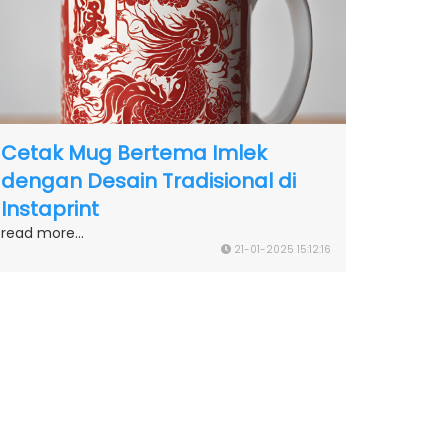
Cetak Mug Bertema Imlek
dengan Desain Tradisional di
Instaprint
read more...
21-01-2025 15:12:16