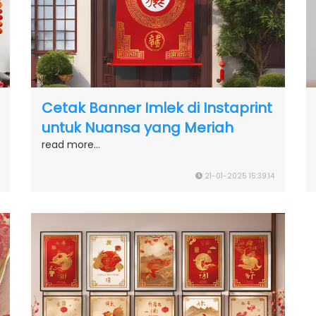
Cetak Banner Imlek di Instaprint
untuk Nuansa yang Meriah
read more...
21-01-2025 15:39:14