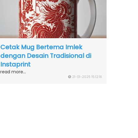
Cetak Mug Bertema Imlek
dengan Desain Tradisional di
Instaprint
read more...
21-01-2025 15:12:16