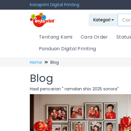
Instaprint Digital Printing
Kategori
Tentang Kami
Cara Order
Statu
Panduan Digital Printing
Home
Blog
Blog
Hasil pencarian " ramalan shio 2025 sonora"