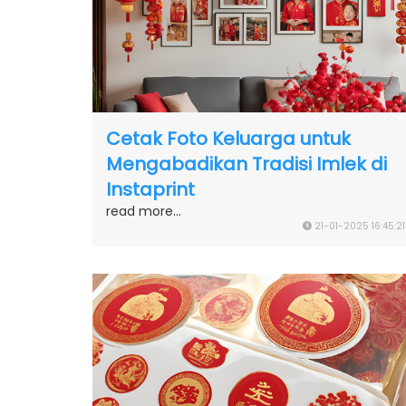
Cetak Foto Keluarga untuk
Mengabadikan Tradisi Imlek di
Instaprint
read more...
21-01-2025 16:45:21