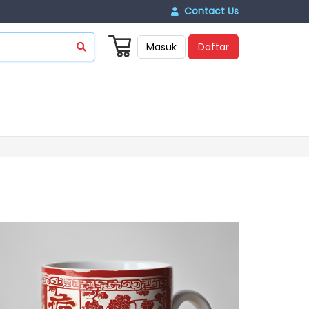
Contact Us
Masuk
Daftar