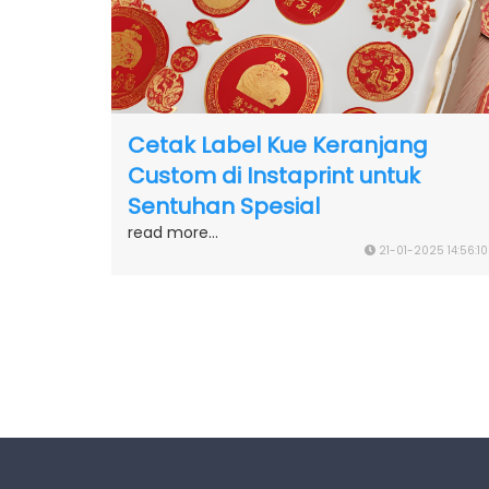
Cetak Label Kue Keranjang
Custom di Instaprint untuk
Sentuhan Spesial
read more...
21-01-2025 14:56:10