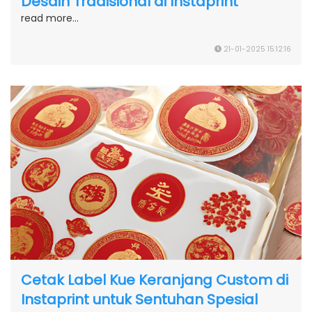
Desain Tradisional di Instaprint
read more...
21-01-2025 15:12:16
Cetak Label Kue Keranjang Custom di
Instaprint untuk Sentuhan Spesial