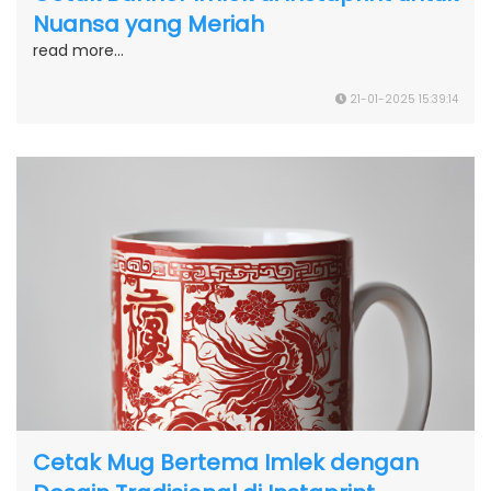
Nuansa yang Meriah
read more...
21-01-2025 15:39:14
Cetak Mug Bertema Imlek dengan