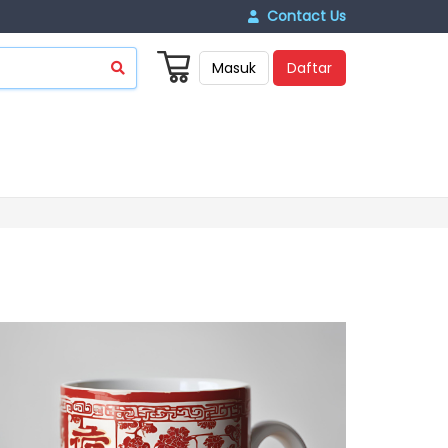
Contact Us
Masuk
Daftar