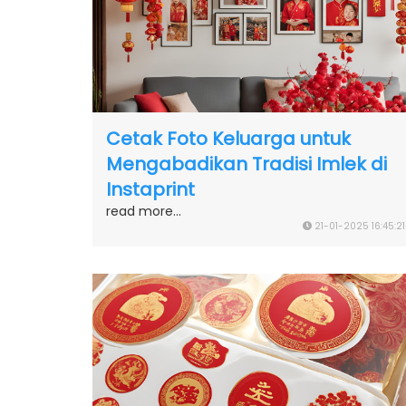
Cetak Foto Keluarga untuk
Mengabadikan Tradisi Imlek di
Instaprint
read more...
21-01-2025 16:45:21