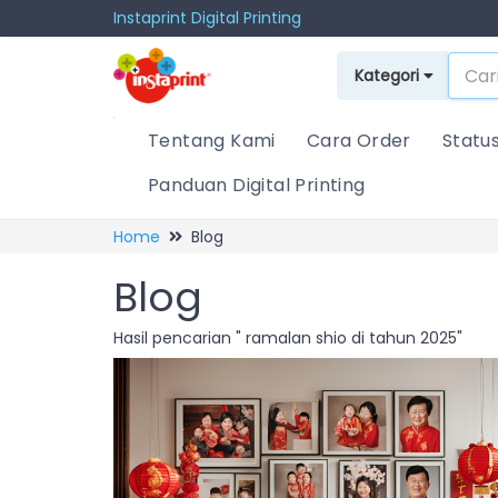
Instaprint Digital Printing
Kategori
Tentang Kami
Cara Order
Statu
Panduan Digital Printing
Home
Blog
Blog
Hasil pencarian " ramalan shio di tahun 2025"