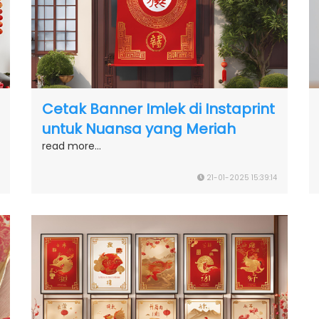
Cetak Banner Imlek di Instaprint
untuk Nuansa yang Meriah
read more...
21-01-2025 15:39:14