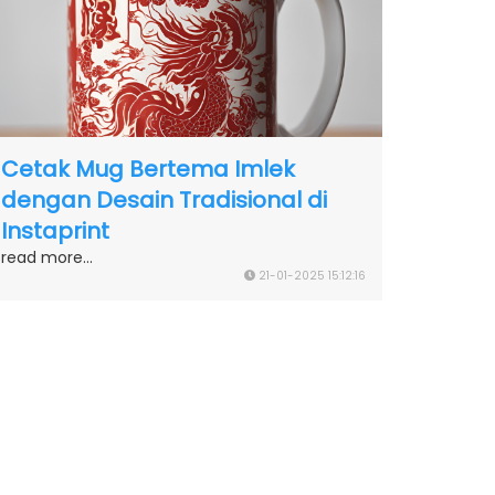
Cetak Mug Bertema Imlek
dengan Desain Tradisional di
Instaprint
read more...
21-01-2025 15:12:16