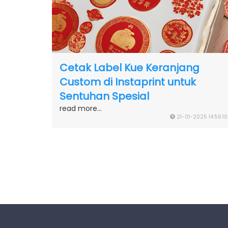
Cetak Label Kue Keranjang
Custom di Instaprint untuk
Sentuhan Spesial
read more...
21-01-2025 14:56:10