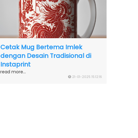
Cetak Mug Bertema Imlek
dengan Desain Tradisional di
Instaprint
read more...
21-01-2025 15:12:16