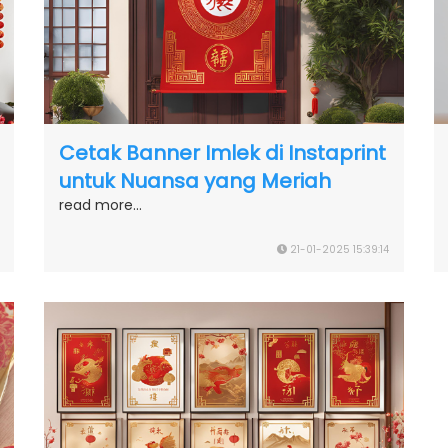
Cetak Banner Imlek di Instaprint
untuk Nuansa yang Meriah
read more...
21-01-2025 15:39:14