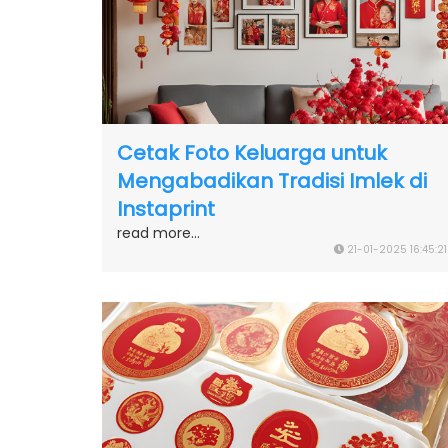
Cetak Foto Keluarga untuk
Mengabadikan Tradisi Imlek di
Instaprint
read more...
21-01-2025 16:45:21