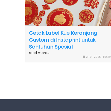
Cetak Label Kue Keranjang
Custom di Instaprint untuk
Sentuhan Spesial
read more...
21-01-2025 14:56:10