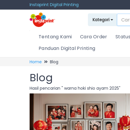
Instaprint Digital Printing
Kategori
Tentang Kami
Cara Order
Statu
Panduan Digital Printing
Home
Blog
Blog
Hasil pencarian " warna hoki shio ayam 2025"