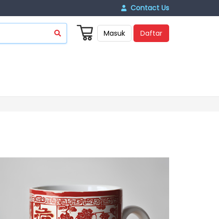
Contact Us
Masuk
Daftar