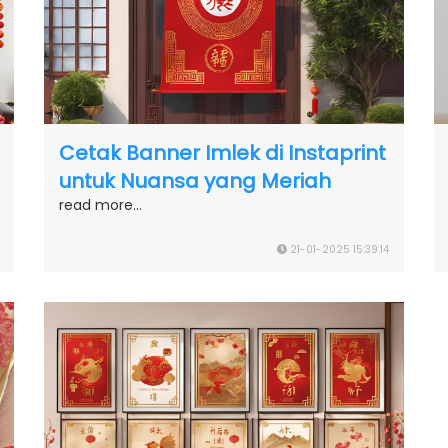
Cetak Banner Imlek di Instaprint
untuk Nuansa yang Meriah
read more...
21-01-2025 15:39:14