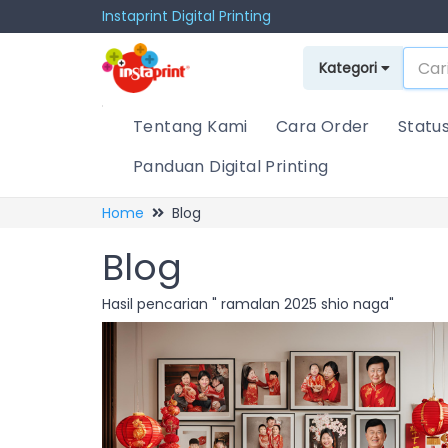
Instaprint Digital Printing
Kategori
Tentang Kami
Cara Order
Statu
Panduan Digital Printing
Home
Blog
Blog
Hasil pencarian " ramalan 2025 shio naga"