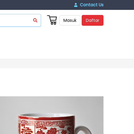
Contact Us
Masuk
Daftar