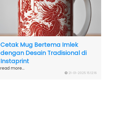
Cetak Mug Bertema Imlek
dengan Desain Tradisional di
Instaprint
read more...
21-01-2025 15:12:16