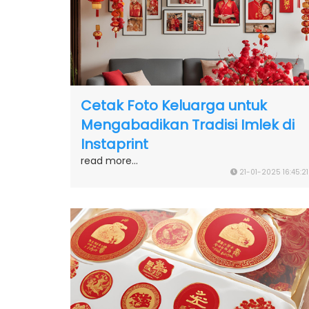
Cetak Foto Keluarga untuk
Mengabadikan Tradisi Imlek di
Instaprint
read more...
21-01-2025 16:45:21