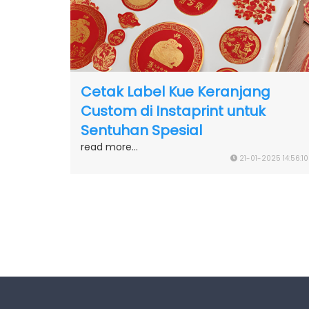
Cetak Label Kue Keranjang
Custom di Instaprint untuk
Sentuhan Spesial
read more...
21-01-2025 14:56:10