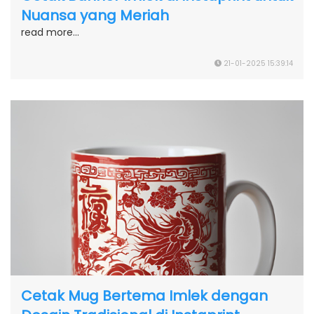
Nuansa yang Meriah
read more...
21-01-2025 15:39:14
Cetak Mug Bertema Imlek dengan