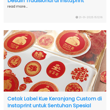
Desain Tradisional di Instaprint
read more...
21-01-2025 15:12:16
Cetak Label Kue Keranjang Custom di
Instaprint untuk Sentuhan Spesial