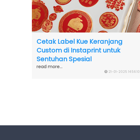
Cetak Label Kue Keranjang
Custom di Instaprint untuk
Sentuhan Spesial
read more...
21-01-2025 14:56:10