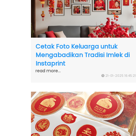
Cetak Foto Keluarga untuk
Mengabadikan Tradisi Imlek di
Instaprint
read more...
21-01-2025 16:45:21