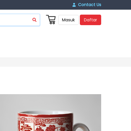
Contact Us
Masuk
Daftar