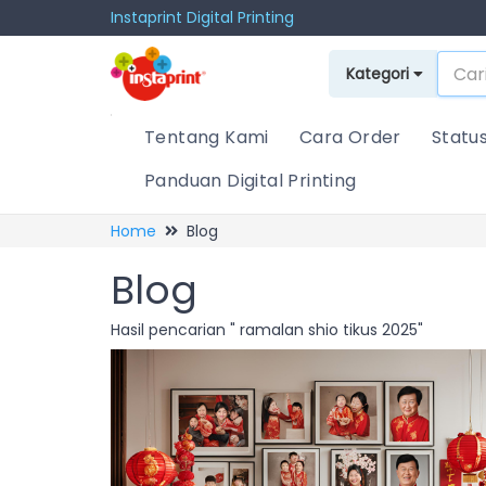
Instaprint Digital Printing
Kategori
Tentang Kami
Cara Order
Statu
Panduan Digital Printing
Home
Blog
Blog
Hasil pencarian " ramalan shio tikus 2025"