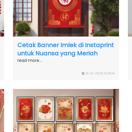
Cetak Banner Imlek di Instaprint
untuk Nuansa yang Meriah
read more...
21-01-2025 15:39:14