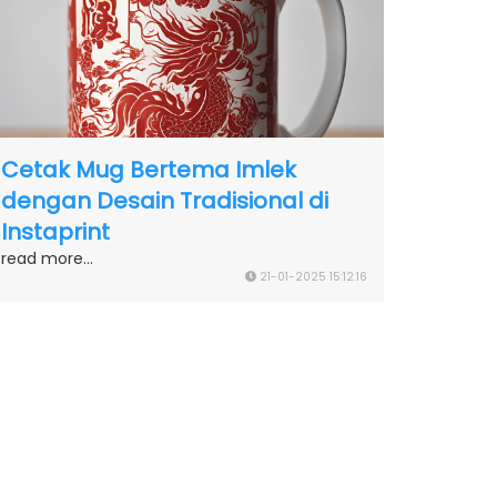
Cetak Mug Bertema Imlek
dengan Desain Tradisional di
Instaprint
read more...
21-01-2025 15:12:16