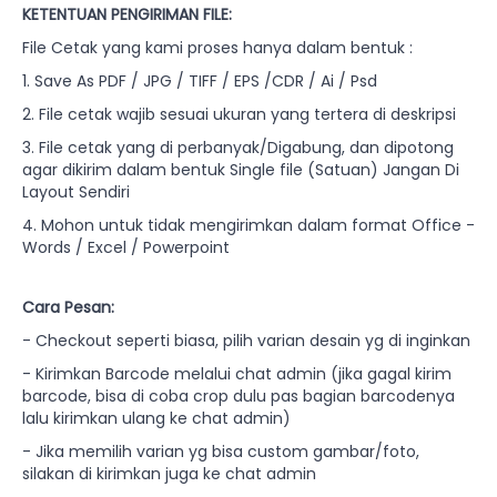
KETENTUAN PENGIRIMAN FILE:
File Cetak yang kami proses hanya dalam bentuk :
1. Save As PDF / JPG / TIFF / EPS /CDR / Ai / Psd
2. File cetak wajib sesuai ukuran yang tertera di deskripsi
3. File cetak yang di perbanyak/Digabung, dan dipotong
agar dikirim dalam bentuk Single file (Satuan) Jangan Di
Layout Sendiri
4. Mohon untuk tidak mengirimkan dalam format Office -
Words / Excel / Powerpoint
Cara Pesan:
- Checkout seperti biasa, pilih varian desain yg di inginkan
- Kirimkan Barcode melalui chat admin (jika gagal kirim
barcode, bisa di coba crop dulu pas bagian barcodenya
lalu kirimkan ulang ke chat admin)
- Jika memilih varian yg bisa custom gambar/foto,
silakan di kirimkan juga ke chat admin