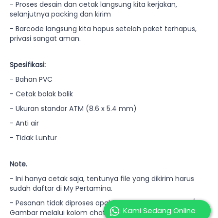
- Proses desain dan cetak langsung kita kerjakan,
selanjutnya packing dan kirim
- Barcode langsung kita hapus setelah paket terhapus,
privasi sangat aman.
Spesifikasi:
- Bahan PVC
- Cetak bolak balik
- Ukuran standar ATM (8.6 x 5.4 mm)
- Anti air
- Tidak Luntur
Note.
- Ini hanya cetak saja, tentunya file yang dikirim harus
sudah daftar di My Pertamina.
- Pesanan tidak diproses apabila belum mengirim File/
Kami Sedang Online
Gambar melalui kolom chat.