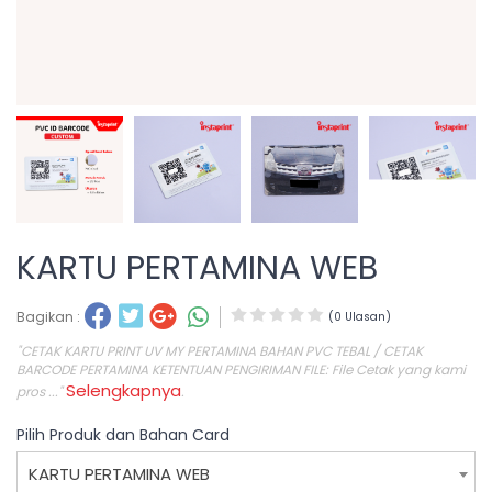
KARTU PERTAMINA WEB
Bagikan :
(0 Ulasan)
"CETAK KARTU PRINT UV MY PERTAMINA BAHAN PVC TEBAL / CETAK
BARCODE PERTAMINA KETENTUAN PENGIRIMAN FILE: File Cetak yang kami
Selengkapnya
pros ..."
.
Pilih Produk dan Bahan Card
KARTU PERTAMINA WEB