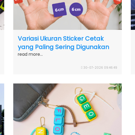
Variasi Ukuran Sticker Cetak
yang Paling Sering Digunakan
read more...
30-07-2026 09:46:49