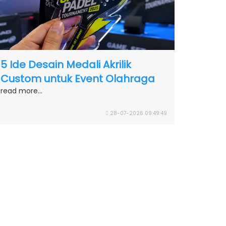
5 Ide Desain Medali Akrilik
Custom untuk Event Olahraga
read more...
28-07-2026 09:49:49