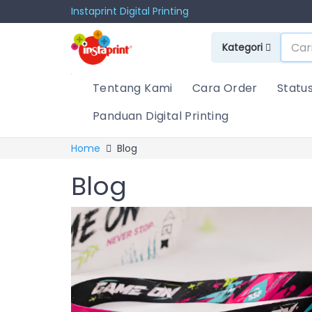
Instaprint Digital Printing
Kategori
Tentang Kami
Cara Order
Statu
Panduan Digital Printing
Home
Blog
Blog