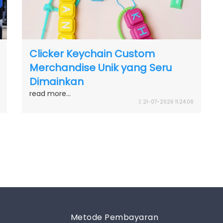
Clicker Keychain Custom
Merchandise Unik yang Seru
Dimainkan
read more...
21-07-2026 11:24:06
Metode Pembayaran