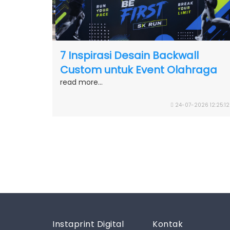
7 Inspirasi Desain Backwall
Custom untuk Event Olahraga
read more...
24-07-2026 12:25:12
Instaprint Digital
Kontak