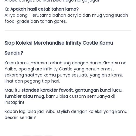
A: Bisa banget. Bahkan bisa nego harga juga!
Q: Apakah hasil cetak tahan lama?
A: Iya dong. Terutama bahan acrylic dan mug yang sudah
food-grade dan tahan gores.
Siap Koleksi Merchandise Infinity Castle Kamu
Sendiri?
Kalau kamu merasa terhubung dengan dunia Kimetsu no
Yaiba, apalagi arc Infinity Castle yang penuh emosi,
sekarang saatnya kamu punya sesuatu yang bisa kamu
lihat dan pegang tiap hari.
Mau itu
standee karakter favorit, gantungan kunci lucu,
tumbler atau mug
, kamu bisa custom semuanya di
Instaprint.
Kapan lagi bisa jadi wibu stylish dengan koleksi yang kamu
desain sendiri?