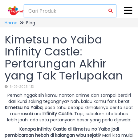
Home
Blog
Kimetsu no Yaiba
Infinity Castle:
Pertarungan Akhir
yang Tak Terlupakan
16-07-2025 11:13
Pernah nggak sih kamu nonton anime dan sampai berdiri
dari kursi saking tegangnya? Nah, kalau kamu fans berat
Kimetsu no Yaiba
, pasti tahu betapa klimaksnya cerita saat
memasuki arc
Infinity Castle
. Tapi, sebelum kita bahas
lebih jauh, ada satu pertanyaan besar yang perlu dijawab:
Kenapa Infinity Castle di Kimetsu no Yaiba jadi
pembicaraan heboh di kalangan wibu sejati?
Mari kita mulai