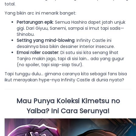
total.
Yang bikin arc ini menarik banget:
Pertarungan epik
: Semua Hashira dapet jatah unjuk
gigi. Dari Giyuu, Sanemi, sampai si Imut tapi sadis—
Shinobu.
Setting yang mind-blowing
: Infinity Castle ini
desainnya bisa bikin desainer interior insecure.
Emosi roller coaster
: Di satu sisi kita senang lihat
Tanjiro makin jago, tapi di sisi lain… ada yang gugur
(no spoiler, tapi siap-siap tisu!).
Tapi tunggu dulu... gimana caranya kita sebagai fans bisa
ikut merayakan hype-nya Infinity Castle di dunia nyata?
Mau Punya Koleksi Kimetsu no
Yaiba? Ini Cara Serunya!