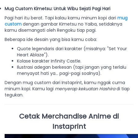
Mug Custom Kimetsu: Untuk Wibu Sejati Pagi Hari
Pagi hari itu berat. Tapi kalau kamu minum kopi dari
mug
custom
dengan gambar Kimetsu no Yaiba, setidaknya
kamu disemangati oleh Rengoku tiap pagi.
Beberapa ide desain yang bisa kamu coba:
Quote legendaris dari karakter (misalnya: "Set Your
Heart Ablaze").
Kolase karakter Infinity Castle.
Ilustrasi adegan berkesan (tapi jangan yang terlalu
menyayat hati ya... pagi-pagi soalnya).
Dengan mug custom dari Instaprint, kamu nggak cuma
minum kopi. Kamu lagi
menyerap kekuatan Hashira
di tiap
tegukan.
Cetak Merchandise Anime di
Instaprint