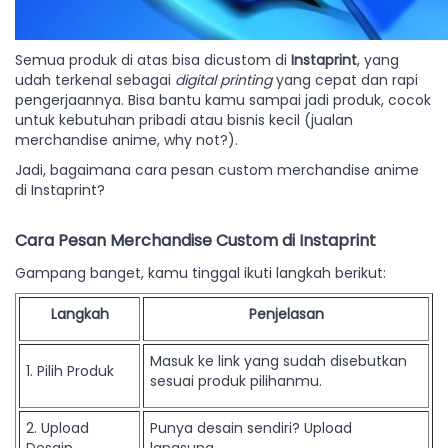
Semua produk di atas bisa dicustom di
Instaprint
, yang
udah terkenal sebagai
digital printing
yang cepat dan rapi
pengerjaannya. Bisa bantu kamu sampai jadi produk, cocok
untuk kebutuhan pribadi atau bisnis kecil (jualan
merchandise anime, why not?).
Jadi, bagaimana cara pesan custom merchandise anime
di Instaprint?
Cara Pesan Merchandise Custom di Instaprint
Gampang banget, kamu tinggal ikuti langkah berikut:
Langkah
Penjelasan
Masuk ke link yang sudah disebutkan
1. Pilih Produk
sesuai produk pilihanmu.
2. Upload
Punya desain sendiri? Upload