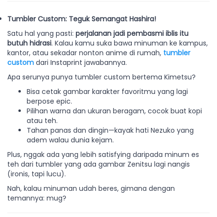
Tumbler Custom: Teguk Semangat Hashira!
Satu hal yang pasti:
perjalanan jadi pembasmi iblis itu
butuh hidrasi
. Kalau kamu suka bawa minuman ke kampus,
kantor, atau sekadar nonton anime di rumah,
tumbler
custom
dari Instaprint jawabannya.
Apa serunya punya tumbler custom bertema Kimetsu?
Bisa cetak gambar karakter favoritmu yang lagi
berpose epic.
Pilihan warna dan ukuran beragam, cocok buat kopi
atau teh.
Tahan panas dan dingin—kayak hati Nezuko yang
adem walau dunia kejam.
Plus, nggak ada yang lebih satisfying daripada minum es
teh dari tumbler yang ada gambar Zenitsu lagi nangis
(ironis, tapi lucu).
Nah, kalau minuman udah beres, gimana dengan
temannya: mug?