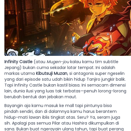
Infinity Castle
(atau
Mugen-jou
kalau kamu tim subtitle
Jepang) bukan cuma sekadar latar tempat. Ini adalah
markas utama
Kibutsuji Muzan
, si antagonis super ngeselin
yang dari episode satu udah bikin hidup Tanjiro jungkir balik.
Tapi Infinity Castle bukan kastil biasa. Ini semacam dimensi
lain, dunia ilusi yang luas tak terbatas—penuh lorong-lorong
berubah bentuk dan jebakan maut.
Bayangin aja kamu masuk ke mall tapi pintunya bisa
pindah sendiri, dan di dalamnya kamu harus berantem
hidup-mati lawan iblis tingkat atas. Seru? Ya, seram juga
sih. Apalagi pas semua Pilar atau Hashira dikumpulkan di
sana. Bukan buat ngerayain ulang tahun, tapi buat perang