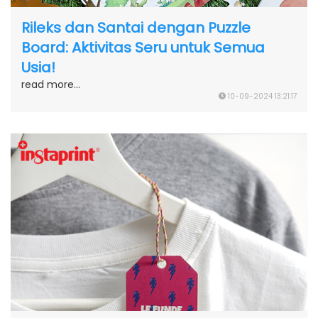
Rileks dan Santai dengan Puzzle
Board: Aktivitas Seru untuk Semua
Usia!
read more...
10-09-2024 13:21:17