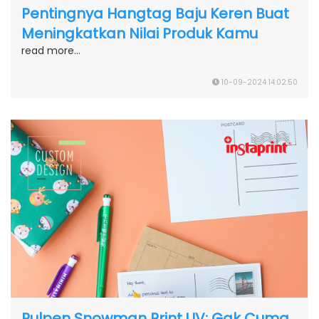
Pentingnya Hangtag Baju Keren Buat
Meningkatkan Nilai Produk Kamu
read more...
10-09-2024 14:02:50
Pulpen Snowman Print UV: Gak Cuma