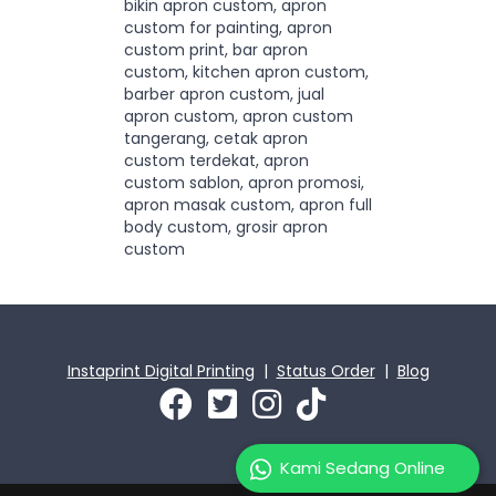
bikin apron custom, apron
custom for painting, apron
custom print, bar apron
custom, kitchen apron custom,
barber apron custom, jual
apron custom, apron custom
tangerang, cetak apron
custom terdekat, apron
custom sablon, apron promosi,
apron masak custom, apron full
body custom, grosir apron
custom
Instaprint Digital Printing
|
Status Order
|
Blog
Kami Sedang Online