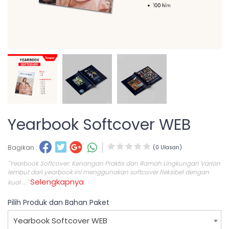
Yearbook Softcover WEB
Bagikan :
(0 Ulasan)
"Yearbook Softcover: Kenangan Praktis dan Ramah Lingkungan Varian
lembut dari yearbook ini menggunakan softcover fleksibel dengan
Selengkapnya
kual ..."
.
Pilih Produk dan Bahan Paket
Yearbook Softcover WEB