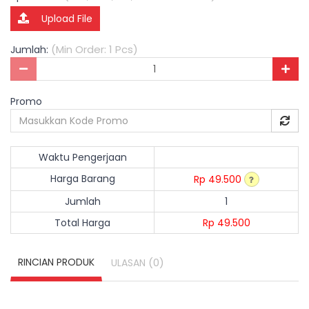
Upload File
(Min Order: 1 Pcs)
Jumlah:
Promo
Waktu Pengerjaan
Harga Barang
Rp 49.500
Jumlah
1
Total Harga
Rp 49.500
RINCIAN PRODUK
(0)
ULASAN