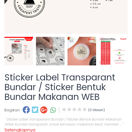
Sticker Label Transparant
Bundar / Sticker Bentuk
Bundar Makanan WEB
Bagikan :
(0 Ulasan)
" Sticker Label Transparant Bundar / Sticker Bentuk Bundar Makanan
Stiker bundar transparan untuk kemasan makanan kecil, member ..."
Selengkapnya
.