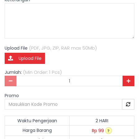
(PDF, JPG, ZIP, RAR max 50Mb)
Upload File
Upload File
(Min Order: 1 Pcs)
Jumlah:
Promo
Waktu Pengerjaan
2 HARI
Harga Barang
Rp 99