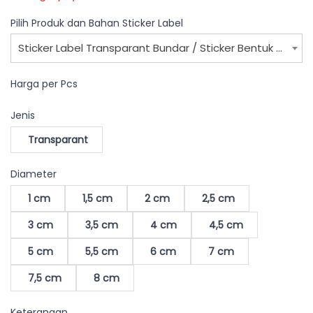
Pilih Produk dan Bahan Sticker Label
Sticker Label Transparant Bundar / Sticker Bentuk Bundar Makanan WEB
Harga per Pcs
Jenis
Transparant
Diameter
1 cm
1,5 cm
2 cm
2,5 cm
3 cm
3,5 cm
4 cm
4,5 cm
5 cm
5,5 cm
6 cm
7 cm
7,5 cm
8 cm
Keterangan