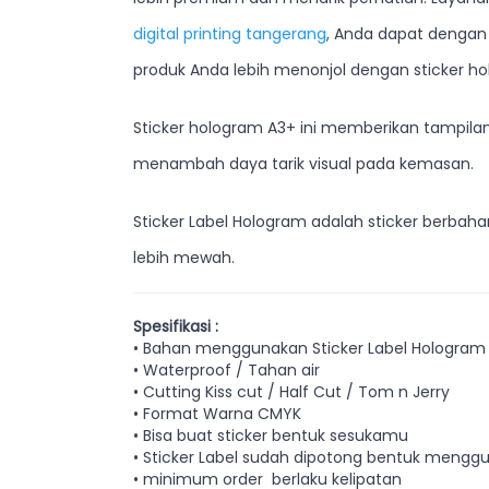
digital printing tangerang
, Anda dapat dengan
produk Anda lebih menonjol dengan sticker ho
Sticker hologram A3+ ini memberikan tampilan 
menambah daya tarik visual pada kemasan.
Sticker Label Hologram adalah sticker berbah
lebih mewah.
Spesifikasi :
• Bahan menggunakan Sticker Label Hologram
• Waterproof / Tahan air
• Cutting Kiss cut / Half Cut / Tom n Jerry
• Format Warna CMYK
• Bisa buat sticker bentuk sesukamu
• Sticker Label sudah dipotong bentuk mengg
• minimum order berlaku kelipatan