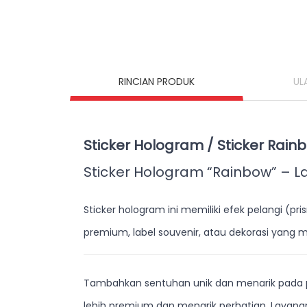
RINCIAN PRODUK
UL
Sticker Hologram / Sticker Rai
Sticker Hologram “Rainbow” – L
Sticker hologram ini memiliki efek pelangi (
premium, label souvenir, atau dekorasi yang
Tambahkan sentuhan unik dan menarik pada
lebih premium dan menarik perhatian. Layan