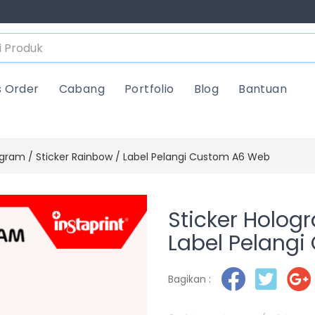
s Order
Cabang
Portfolio
Blog
Bantuan
ogram / Sticker Rainbow / Label Pelangi Custom A6 Web
Sticker Holog
Label Pelang
Bagikan :