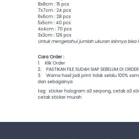
8x8cm : 15 pcs
7x7cm : 24 pcs
6x6cm : 28 pcs
5x5cm : 40 pcs
4x4cm : 70 pcs
3x3cm : 126 pcs
Untuk mengetahui jumlah ukuran lainnya bisa 
Cara Order :
1. Klik Order
2. PASTIKAN FILE SUDAH SIAP SEBELUM DI ORDER
3. Warna hasil jadi print tidak selalu 100% s
dan sebagainya
tag: sticker hologram a3 serpong, cetak a3 st
cetak sticker murah