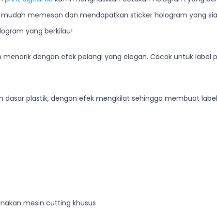
 mudah memesan dan mendapatkan sticker hologram yang siap
logram yang berkilau!
menarik dengan efek pelangi yang elegan. Cocok untuk label pro
an dasar plastik, dengan efek mengkilat sehingga membuat lab
unakan mesin cutting khusus