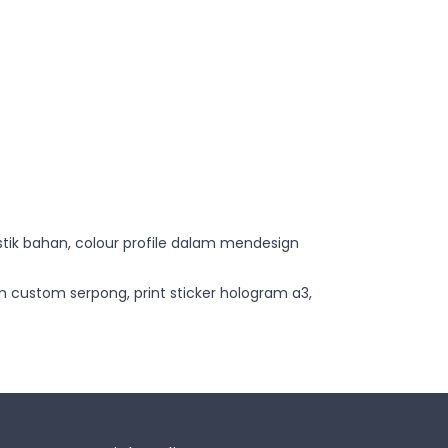
istik bahan, colour profile dalam mendesign
m custom serpong, print sticker hologram a3,