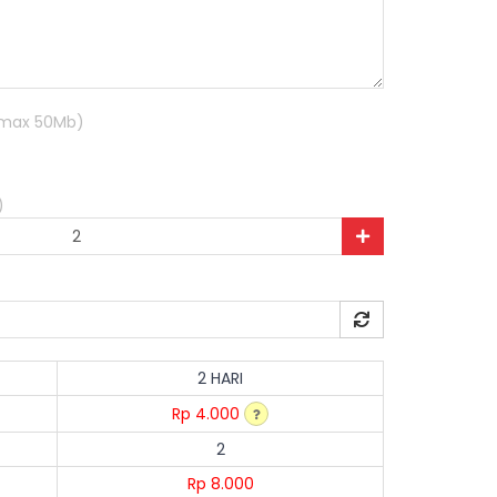
R max 50Mb)
)
2 HARI
Rp 4.000
2
Rp 8.000