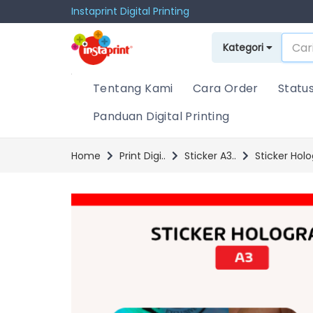
Instaprint Digital Printing
Kategori
Tentang Kami
Cara Order
Statu
Panduan Digital Printing
Home
Print Digi..
Sticker A3..
Sticker Hol