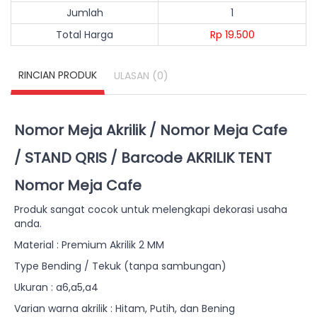
Jumlah
1
Total Harga
Rp 19.500
RINCIAN PRODUK
(0)
ULASAN
Nomor Meja Akrilik / Nomor Meja Cafe
/ STAND QRIS / Barcode AKRILIK TENT
Nomor Meja Cafe
Produk sangat cocok untuk melengkapi dekorasi usaha
anda.
Material : Premium Akrilik 2 MM
Type Bending / Tekuk (tanpa sambungan)
Ukuran : a6,a5,a4
Varian warna akrilik : Hitam, Putih, dan Bening