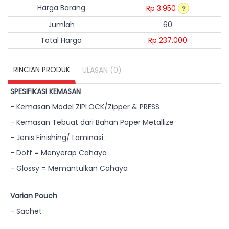
Harga Barang
Rp 3.950
Jumlah
60
Total Harga
Rp 237.000
RINCIAN PRODUK
(0)
ULASAN
SPESIFIKASI KEMASAN
- Kemasan Model ZIPLOCK/Zipper & PRESS
- Kemasan Tebuat dari Bahan Paper Metallize
- Jenis Finishing/ Laminasi :
- Doff = Menyerap Cahaya
- Glossy = Memantulkan Cahaya
Varian Pouch
- Sachet