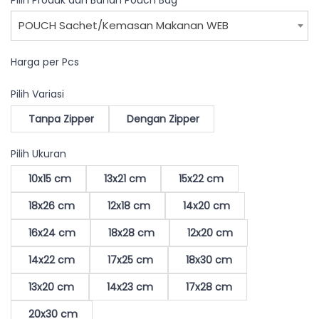
Pilih Produk dan Bahan Pouch Bag
POUCH Sachet/Kemasan Makanan WEB
Harga per Pcs
Pilih Variasi
Tanpa Zipper
Dengan Zipper
Pilih Ukuran
10x15 cm
13x21 cm
15x22 cm
18x26 cm
12x18 cm
14x20 cm
16x24 cm
18x28 cm
12x20 cm
14x22 cm
17x25 cm
18x30 cm
13x20 cm
14x23 cm
17x28 cm
20x30 cm