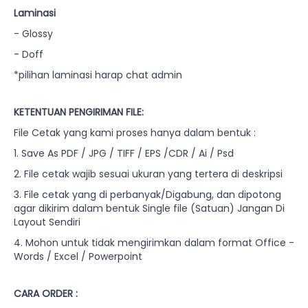
Laminasi
- Glossy
- Doff
*pilihan laminasi harap chat admin
KETENTUAN PENGIRIMAN FILE:
File Cetak yang kami proses hanya dalam bentuk :
1. Save As PDF / JPG / TIFF / EPS /CDR / Ai / Psd
2. File cetak wajib sesuai ukuran yang tertera di deskripsi
3. File cetak yang di perbanyak/Digabung, dan dipotong
agar dikirim dalam bentuk Single file (Satuan) Jangan Di
Layout Sendiri
4. Mohon untuk tidak mengirimkan dalam format Office -
Words / Excel / Powerpoint
CARA ORDER :