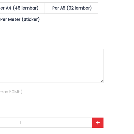
er A4 (46 lembar)
Per A5 (92 lembar)
Per Meter (Sticker)
R max 50Mb)