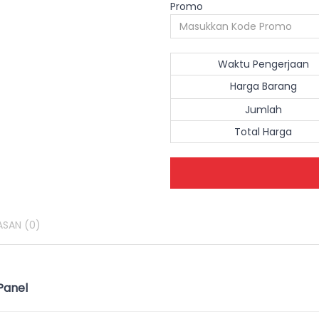
Promo
Waktu Pengerjaan
Harga Barang
Jumlah
Total Harga
ASAN
(0)
Panel