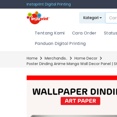
Instaprint Digital Printing
Kategori
Tentang Kami
Cara Order
Statu
Panduan Digital Printing
Home
Merchandis..
Home Decor
Poster Dinding Anime Manga Wall Decor Panel | S