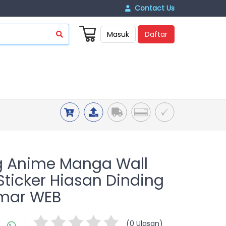
Contact Us
Masuk
Daftar
ng Anime Manga Wall
Sticker Hiasan Dinding
mar WEB
(0 Ulasan)