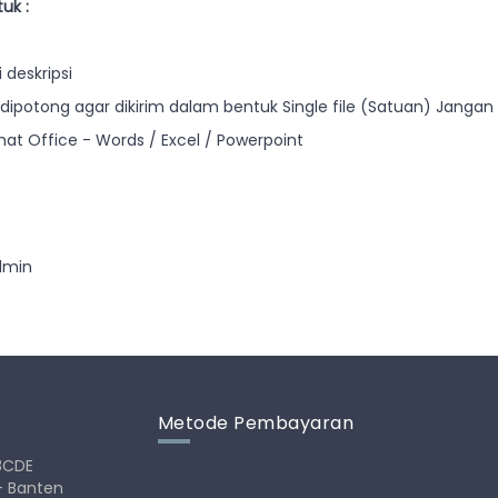
uk :
 deskripsi
dipotong agar dikirim dalam bentuk Single file (Satuan) Jangan 
t Office - Words / Excel / Powerpoint
admin
Metode Pembayaran
28CDE
- Banten