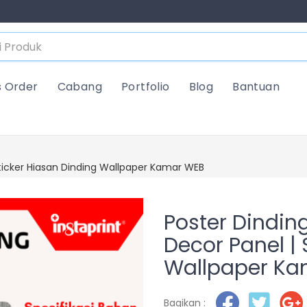
s Order
Cabang
Portfolio
Blog
Bantuan
ticker Hiasan Dinding Wallpaper Kamar WEB
Poster Dindi
Decor Panel | 
Wallpaper Ka
Bagikan :