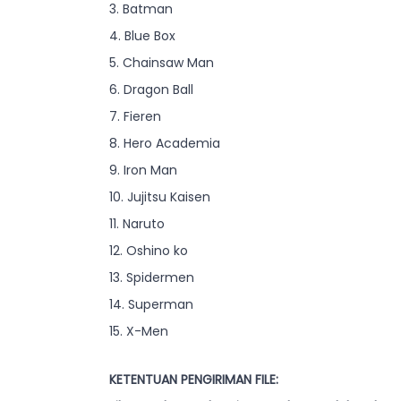
3. Batman
4. Blue Box
5. Chainsaw Man
6. Dragon Ball
7. Fieren
8. Hero Academia
9. Iron Man
10. Jujitsu Kaisen
11. Naruto
12. Oshino ko
13. Spidermen
14. Superman
15. X-Men
KETENTUAN PENGIRIMAN FILE: