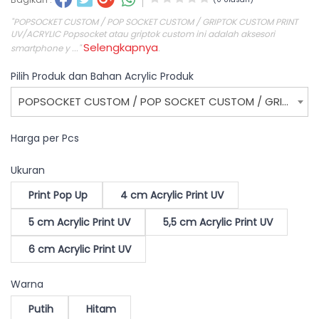
"POPSOCKET CUSTOM / POP SOCKET CUSTOM / GRIPTOK CUSTOM PRINT
UV/ACRYLIC Popsocket atau griptok custom ini adalah aksesori
Selengkapnya
smartphone y ..."
.
Pilih Produk dan Bahan Acrylic Produk
POPSOCKET CUSTOM / POP SOCKET CUSTOM / GRIPTOK CUSTOM PRINT UV/ACRYLIC WEB
Harga per Pcs
Ukuran
Print Pop Up
4 cm Acrylic Print UV
5 cm Acrylic Print UV
5,5 cm Acrylic Print UV
6 cm Acrylic Print UV
Warna
Putih
Hitam