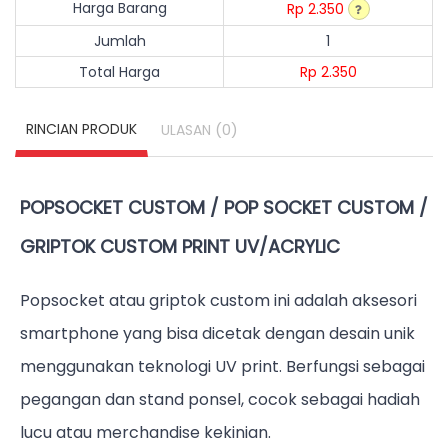
Harga Barang
Rp 2.350
Jumlah
1
Total Harga
Rp 2.350
RINCIAN PRODUK
(0)
ULASAN
POPSOCKET CUSTOM / POP SOCKET CUSTOM /
GRIPTOK CUSTOM PRINT UV/ACRYLIC
Popsocket atau griptok custom ini adalah aksesori
smartphone yang bisa dicetak dengan desain unik
menggunakan teknologi UV print. Berfungsi sebagai
pegangan dan stand ponsel, cocok sebagai hadiah
lucu atau merchandise kekinian.