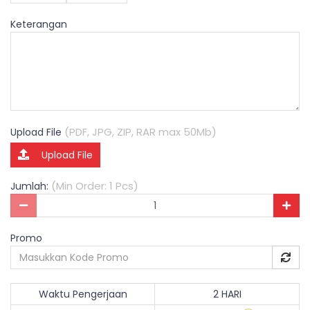
Keterangan
(PDF, JPG, ZIP, RAR max 50Mb)
Upload File
Upload File
(Min Order: 1 Pcs)
Jumlah:
Promo
Waktu Pengerjaan
2 HARI