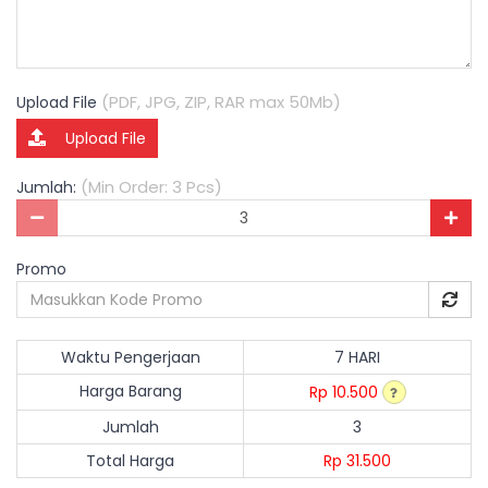
(PDF, JPG, ZIP, RAR max 50Mb)
Upload File
Upload File
(Min Order: 3 Pcs)
Jumlah:
Promo
Waktu Pengerjaan
7 HARI
Harga Barang
Rp 10.500
Jumlah
3
Total Harga
Rp 31.500