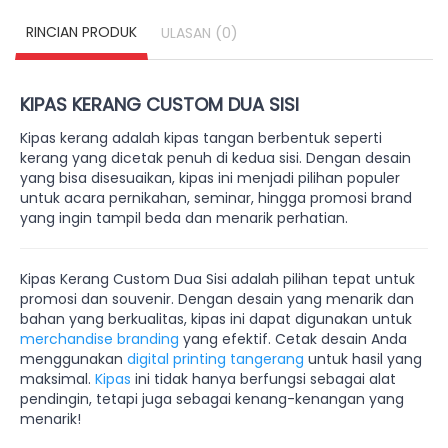
RINCIAN PRODUK
(0)
ULASAN
KIPAS KERANG CUSTOM DUA SISI
Kipas kerang adalah kipas tangan berbentuk seperti
kerang yang dicetak penuh di kedua sisi. Dengan desain
yang bisa disesuaikan, kipas ini menjadi pilihan populer
untuk acara pernikahan, seminar, hingga promosi brand
yang ingin tampil beda dan menarik perhatian.
Kipas Kerang Custom Dua Sisi adalah pilihan tepat untuk
promosi dan souvenir. Dengan desain yang menarik dan
bahan yang berkualitas, kipas ini dapat digunakan untuk
merchandise branding
yang efektif. Cetak desain Anda
menggunakan
digital printing tangerang
untuk hasil yang
maksimal.
Kipas
ini tidak hanya berfungsi sebagai alat
pendingin, tetapi juga sebagai kenang-kenangan yang
menarik!