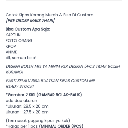
Cetak Kipas Kerang Murah & Bisa Di Custom
[PRE ORDER MAKS 7HARI]
Bisa Custom Apa Saja:
KARTUN
FOTO ORANG
KPOP
ANIME
dll, semua bisa!
DESIGN BOLEH MIX YA MINIM PER DESIGN 5PCS TIDAK BOLEH
KURANG!
PASTI SELALU BISA BUATKAN KIPAS CUSTOM INI!
READY STOCK!
*Gambar 2 SISI (GAMBAR BOLAK-BALIK)
ada dua ukuran
*Ukuran: 28,5 x 20 cm
Ukuran : :27.5 x 20 cm
(termasuk gagang kipas ya kak)
*Harga per 1 pcs
(MINIMAL ORDER 3PCS)