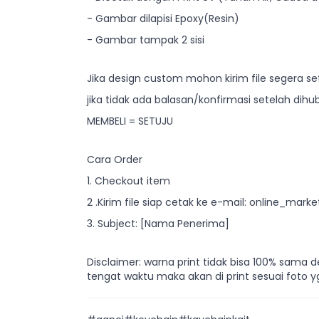
- Gambar dilapisi Epoxy(Resin)
- Gambar tampak 2 sisi
Jika design custom mohon kirim file segera se
jika tidak ada balasan/konfirmasi setelah d
MEMBELI = SETUJU
Cara Order
1. Checkout item
2 .Kirim file siap cetak ke e-mail:
online_marke
3. Subject: [Nama Penerima]
Disclaimer: warna print tidak bisa 100% sama
tengat waktu maka akan di print sesuai foto