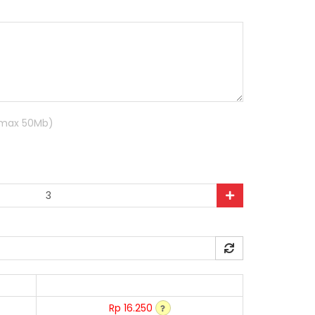
R max 50Mb)
Rp 16.250