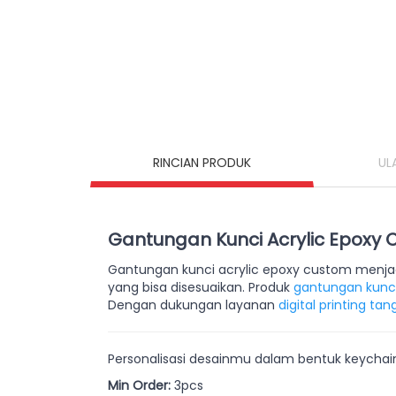
RINCIAN PRODUK
UL
Gantungan Kunci Acrylic Epoxy
Gantungan kunci acrylic epoxy custom menjad
yang bisa disesuaikan. Produk
gantungan kunc
Dengan dukungan layanan
digital printing ta
Personalisasi desainmu dalam bentuk keychain 1 
Min Order:
3pcs