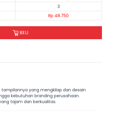
3
Rp 48.750
BELI
 tampilannya yang mengkilap dan desain
hingga kebutuhan branding perusahaan.
yang tajam dan berkualitas.