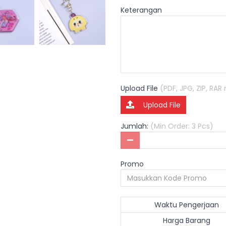
Keterangan
Upload File
(PDF, JPG, ZIP, RA
Upload File
Jumlah:
(Min Order: 3 Pcs)
Promo
Waktu Pengerjaan
Harga Barang