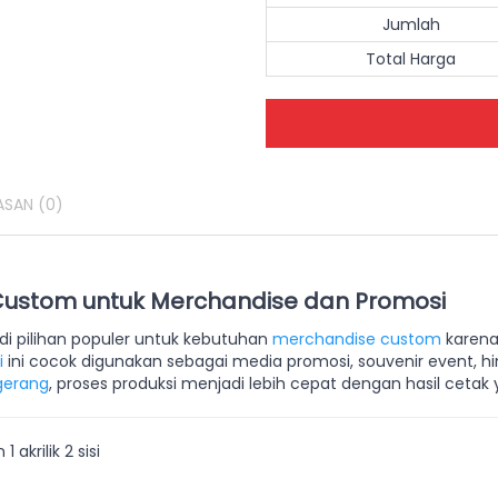
Jumlah
Total Harga
ASAN
(0)
 Custom untuk Merchandise dan Promosi
i pilihan populer untuk kebutuhan
merchandise custom
karena
i
ini cocok digunakan sebagai media promosi, souvenir event, 
ngerang
, proses produksi menjadi lebih cepat dengan hasil cetak 
akrilik 2 sisi