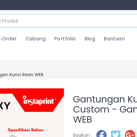
s Order
Cabang
Portfolio
Blog
Bantuan
gan Kunci Resin WEB
Gantungan Kun
Custom - Gan
WEB
Bagikan :