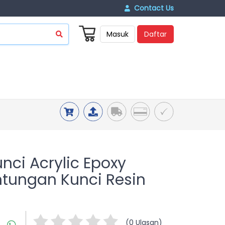
Contact Us
Masuk
Daftar
ci Acrylic Epoxy
tungan Kunci Resin
(0 Ulasan)