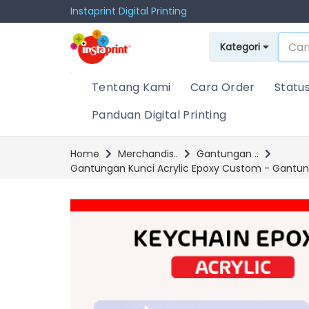
Instaprint Digital Printing
Kategori
Tentang Kami
Cara Order
Statu
Panduan Digital Printing
Home
Merchandis..
Gantungan ..
Gantungan Kunci Acrylic Epoxy Custom - Gantun