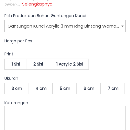
Selengkapnya
berben ..."
.
Pilih Produk dan Bahan Gantungan Kunci
Gantungan Kunci Acrylic 3 mm Ring Bintang Warna WEB
Harga per Pcs
Print
1 Sisi
2 Sisi
1 Acrylic 2 Sisi
Ukuran
3 cm
4 cm
5 cm
6 cm
7 cm
Keterangan