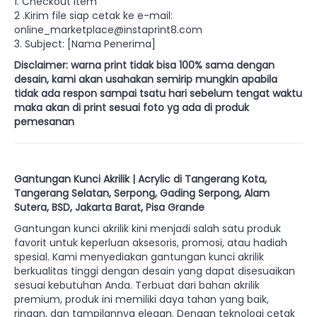
1. Checkout item
2 .Kirim file siap cetak ke e-mail:
online_marketplace@instaprint8.com
3. Subject: [Nama Penerima]
Disclaimer: warna print tidak bisa 100% sama dengan
desain, kami akan usahakan semirip mungkin apabila
tidak ada respon sampai tsatu hari sebelum tengat waktu
maka akan di print sesuai foto yg ada di produk
pemesanan
Gantungan Kunci Akrilik | Acrylic di Tangerang Kota,
Tangerang Selatan, Serpong, Gading Serpong, Alam
Sutera, BSD, Jakarta Barat, Pisa Grande
Gantungan kunci akrilik kini menjadi salah satu produk
favorit untuk keperluan aksesoris, promosi, atau hadiah
spesial. Kami menyediakan gantungan kunci akrilik
berkualitas tinggi dengan desain yang dapat disesuaikan
sesuai kebutuhan Anda. Terbuat dari bahan akrilik
premium, produk ini memiliki daya tahan yang baik,
ringan, dan tampilannya elegan. Dengan teknologi cetak