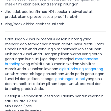
meski tim akan berusaha semirip mungkin.
Jika tidak ada konfirmasi H?1 sebelum jadwal cetak,
produk akan diproses sesuai proof terakhir
Ring/hook dikirim acak sesuai stok
Gantungan kunci ini memiliki desain bintang yang
menarik dan terbuat dari bahan acrylic berkualitas 3 mm.
Cocok untuk Anda yang ingin menambahkan sentuhan
unik pada kunci Anda. Dengan pilihan warna yang cerah,
gantungan kunci ini juga dapat menjadi
merchandise
branding
yang efektif untuk meningkatkan visibilitas
merek Anda. Gunakan layanan
digital printing tangerang
untuk mencetak logo perusahaan Anda pada gantungan
kunci ini dan jadikan sebagai
gantungan kunci
yang unik
dan menarik. Ini adalah pilihan tepat untuk promosi dan
branding produk Anda.
Deskripsi: Personalisasi desainmu dalam bentuk keychain
satu sisi atau 2 sisi
Min Order: 3pcs