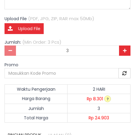
(PDF, JPG, ZIP, RAR max 50Mb)
Upload File
Upload File
(Min Order: 3 Pcs)
Jumlah:
Promo
Waktu Pengerjaan
2 HARI
Harga Barang
Rp 8.301
Jumlah
3
Total Harga
Rp 24.903