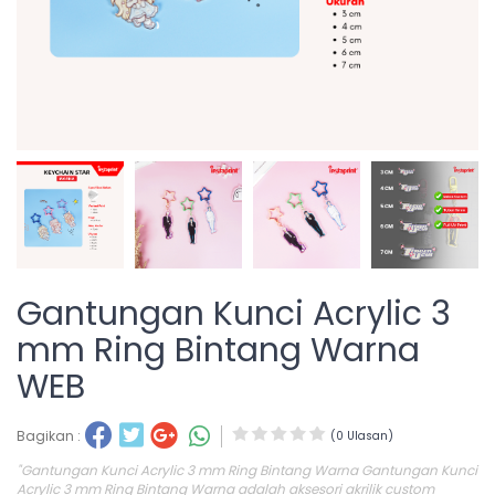
Gantungan Kunci Acrylic 3
mm Ring Bintang Warna
WEB
Bagikan :
(0 Ulasan)
"Gantungan Kunci Acrylic 3 mm Ring Bintang Warna Gantungan Kunci
Acrylic 3 mm Ring Bintang Warna adalah aksesori akrilik custom