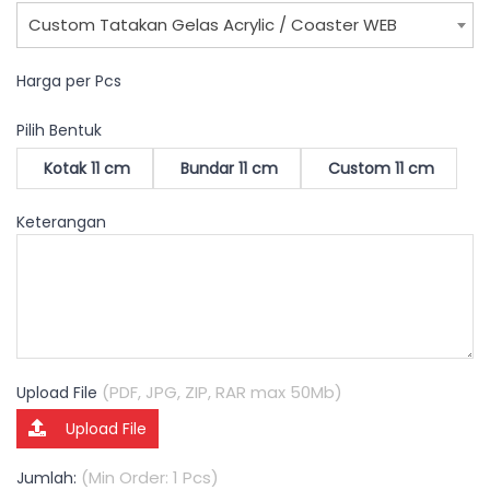
Custom Tatakan Gelas Acrylic / Coaster WEB
Harga per Pcs
Pilih Bentuk
Kotak 11 cm
Bundar 11 cm
Custom 11 cm
Keterangan
(PDF, JPG, ZIP, RAR max 50Mb)
Upload File
Upload File
(Min Order: 1 Pcs)
Jumlah: