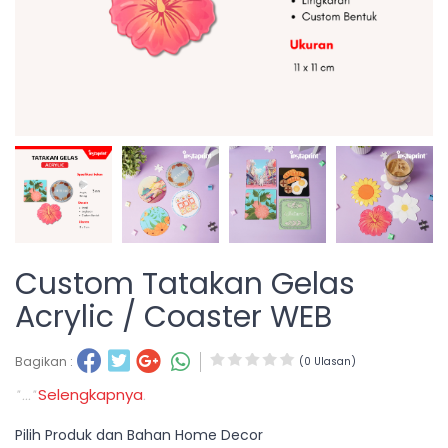
Custom Tatakan Gelas
Acrylic / Coaster WEB
Bagikan :
(0 Ulasan)
Selengkapnya
" ..."
.
Pilih Produk dan Bahan Home Decor