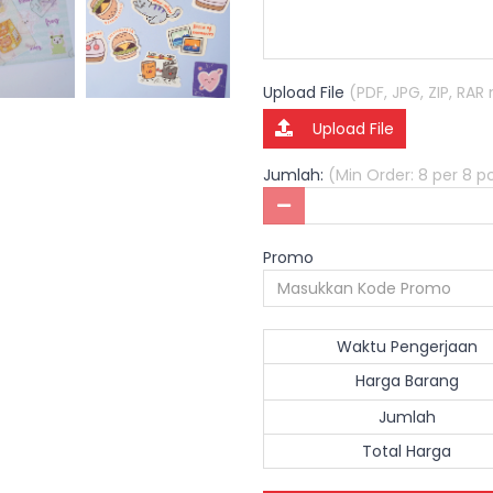
Upload File
(PDF, JPG, ZIP, RA
Upload File
Jumlah:
(Min Order: 8 per 8 
Promo
Waktu Pengerjaan
Harga Barang
Jumlah
Total Harga