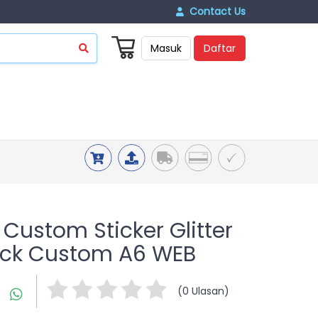
Contact Us
Masuk
Daftar
Custom Sticker Glitter
Pack Custom A6 WEB
(0 Ulasan)