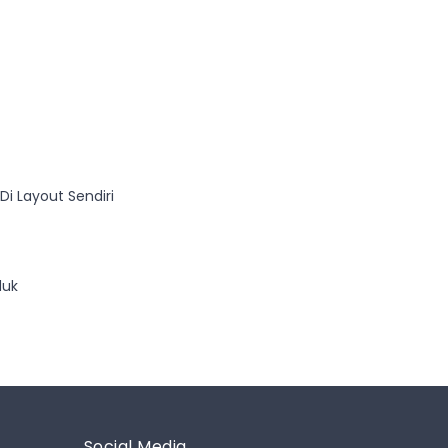
Di Layout Sendiri
oduk
Social Media