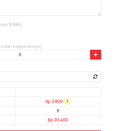
R max 50Mb)
pcs dan Kelipatannya)
Rp 3.800
8
Rp 30.400