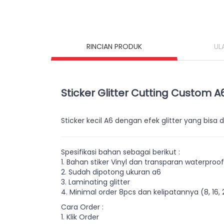
RINCIAN PRODUK
UL
Sticker Glitter Cutting Custom A
Sticker kecil A6 dengan efek glitter yang bis
Spesifikasi bahan sebagai berikut :
1. Bahan stiker Vinyl dan transparan waterproof
2. Sudah dipotong ukuran a6
3. Laminating glitter
4. Minimal order 8pcs dan kelipatannya (8, 16, 2
Cara Order :
1. Klik Order