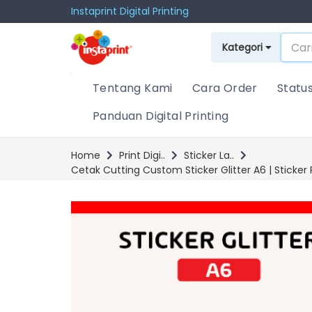
Instaprint Digital Printing
Kategori
Tentang Kami
Cara Order
Statu
Panduan Digital Printing
Home
Print Digi..
Sticker La..
Cetak Cutting Custom Sticker Glitter A6 | Stick