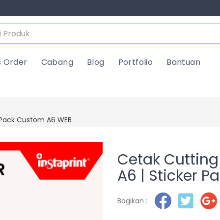
s Order
Cabang
Blog
Portfolio
Bantuan
er Pack Custom A6 WEB
Cetak Cutting 
A6 | Sticker 
Bagikan :