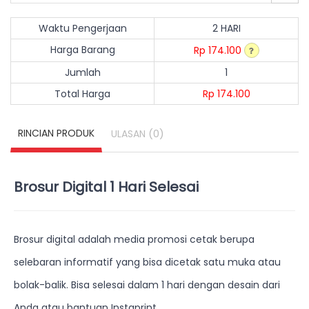
Waktu Pengerjaan
2 HARI
Harga Barang
Rp 174.100
Jumlah
1
Total Harga
Rp 174.100
RINCIAN PRODUK
(0)
ULASAN
Brosur Digital 1 Hari Selesai
Brosur digital adalah media promosi cetak berupa
selebaran informatif yang bisa dicetak satu muka atau
bolak-balik. Bisa selesai dalam 1 hari dengan desain dari
Anda atau bantuan Instaprint.