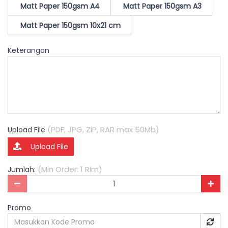
Matt Paper 150gsm A4
Matt Paper 150gsm A3
Matt Paper 150gsm 10x21 cm
Keterangan
(PDF, JPG, ZIP, RAR max 50Mb)
Upload File
Upload File
(Min Order: 1 Rim)
Jumlah:
Promo