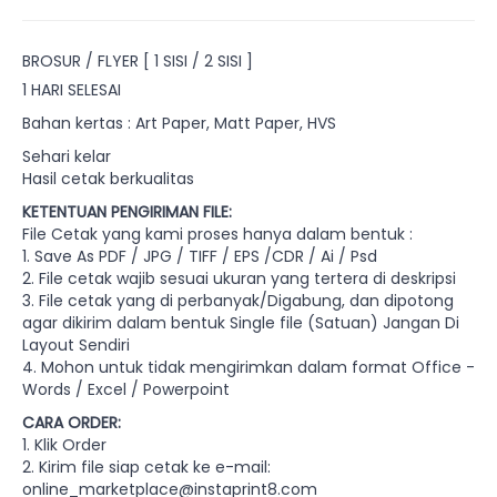
BROSUR / FLYER [ 1 SISI / 2 SISI ]
1 HARI SELESAI
Bahan kertas : Art Paper, Matt Paper, HVS
Sehari kelar
Hasil cetak berkualitas
KETENTUAN PENGIRIMAN FILE:
File Cetak yang kami proses hanya dalam bentuk :
1. Save As PDF / JPG / TIFF / EPS /CDR / Ai / Psd
2. File cetak wajib sesuai ukuran yang tertera di deskripsi
3. File cetak yang di perbanyak/Digabung, dan dipotong
agar dikirim dalam bentuk Single file (Satuan) Jangan Di
Layout Sendiri
4. Mohon untuk tidak mengirimkan dalam format Office -
Words / Excel / Powerpoint
CARA ORDER:
1. Klik Order
2. Kirim file siap cetak ke e-mail:
online_marketplace@instaprint8.com