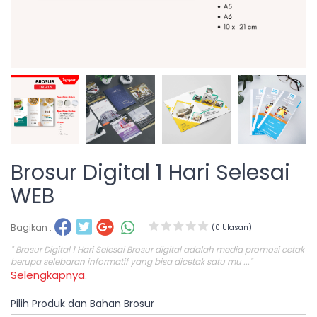
Brosur Digital 1 Hari Selesai
WEB
Bagikan :
(0 Ulasan)
" Brosur Digital 1 Hari Selesai Brosur digital adalah media promosi cetak
berupa selebaran informatif yang bisa dicetak satu mu ..."
Selengkapnya
.
Pilih Produk dan Bahan Brosur