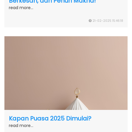
Berkesan, dan Penuh Makna!
read more...
21-02-2025 15:46:18
Kapan Puasa 2025 Dimulai?
read more...