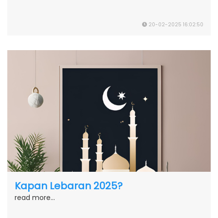
20-02-2025 16:02:50
Kapan Lebaran 2025?
read more...