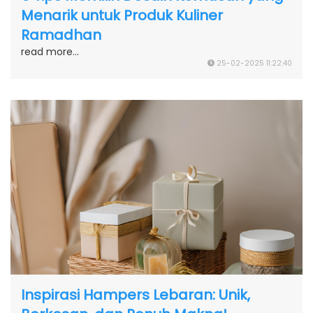
Menarik untuk Produk Kuliner
Ramadhan
read more...
25-02-2025 11:22:40
Inspirasi Hampers Lebaran: Unik,