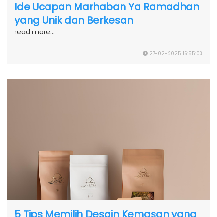
Ide Ucapan Marhaban Ya Ramadhan
yang Unik dan Berkesan
read more...
27-02-2025 15:55:03
5 Tips Memilih Desain Kemasan yang