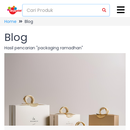
Home
Blog
Blog
Hasil pencarian "packaging ramadhan"