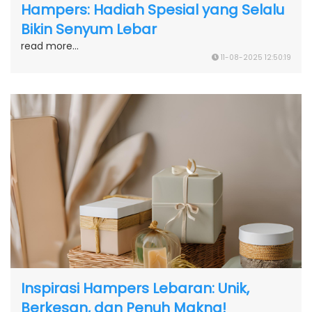
Hampers: Hadiah Spesial yang Selalu
Bikin Senyum Lebar
read more...
11-08-2025 12:50:19
Inspirasi Hampers Lebaran: Unik,
Berkesan, dan Penuh Makna!