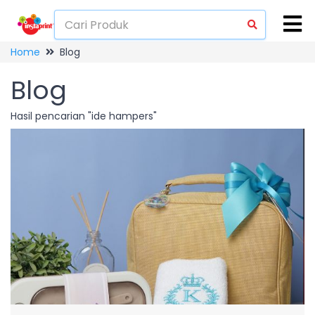
Home
Blog
Blog
Hasil pencarian "ide hampers"