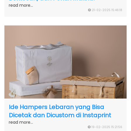
read more...
21-02-2025 15:46:18
Ide Hampers Lebaran yang Bisa
Dicetak dan Dicustom di Instaprint
read more...
19-02-2025 15:21:56