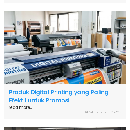
Produk Digital Printing yang Paling
Efektif untuk Promosi
read more...
24-02-2026 16:52:35