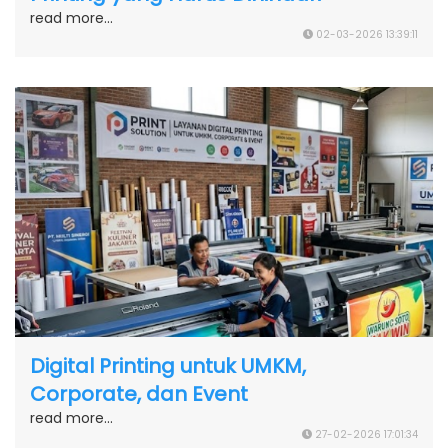
read more...
02-03-2026 13:39:11
Digital Printing untuk UMKM,
Corporate, dan Event
read more...
27-02-2026 17:01:34