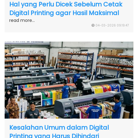
Hal yang Perlu Dicek Sebelum Cetak
Digital Printing agar Hasil Maksimal
read more...
04-03-2026 09:19:47
Kesalahan Umum dalam Digital
Printing yang Harus Dihindari