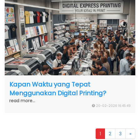
Kapan Waktu yang Tepat
Menggunakan Digital Printing?
read more...
20-02-2026 16:45:49
1
2
3
»