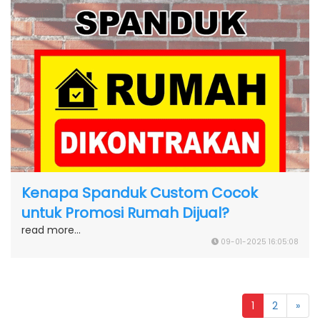
Kenapa Spanduk Custom Cocok
untuk Promosi Rumah Dijual?
read more...
09-01-2025 16:05:08
1
2
»