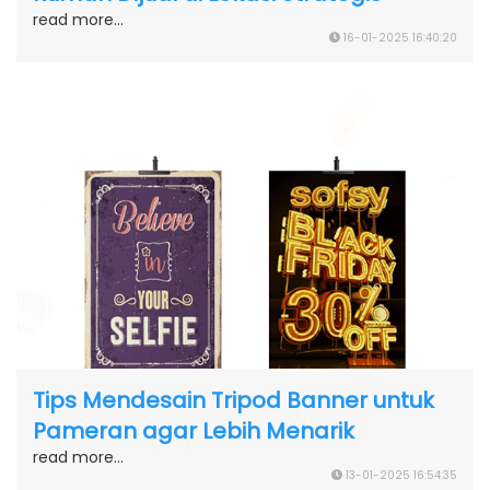
read more...
16-01-2025 16:40:20
Tips Mendesain Tripod Banner untuk
Pameran agar Lebih Menarik
read more...
13-01-2025 16:54:35