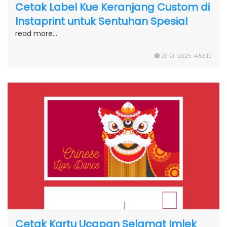
Cetak Label Kue Keranjang Custom di
Instaprint untuk Sentuhan Spesial
read more...
21-01-2025 14:56:10
Cetak Kartu Ucapan Selamat Imlek