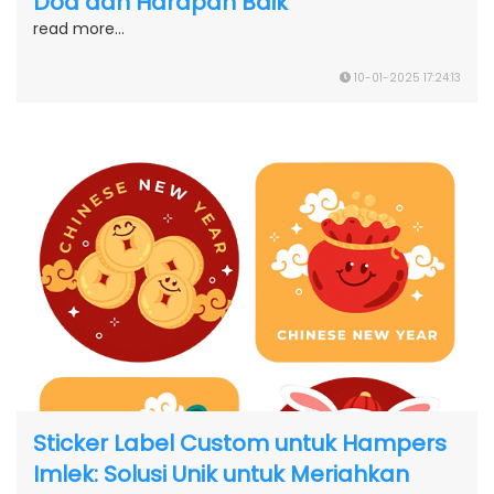
Doa dan Harapan Baik
read more...
10-01-2025 17:24:13
Sticker Label Custom untuk Hampers
Imlek: Solusi Unik untuk Meriahkan