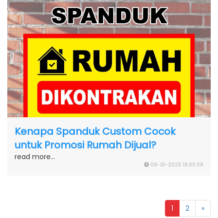
Kenapa Spanduk Custom Cocok
untuk Promosi Rumah Dijual?
read more...
09-01-2025 16:05:08
1
2
»