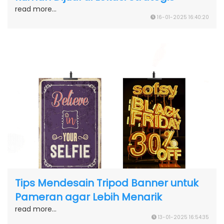
read more...
16-01-2025 16:40:20
Tips Mendesain Tripod Banner untuk
Pameran agar Lebih Menarik
read more...
13-01-2025 16:54:35