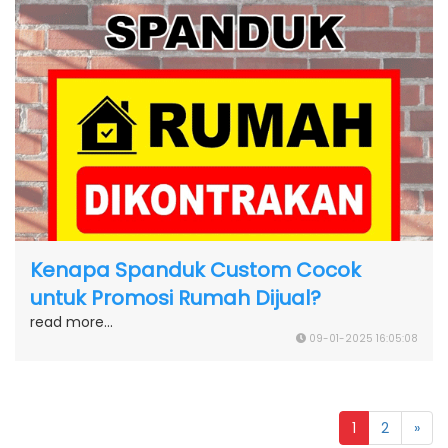
Kenapa Spanduk Custom Cocok
untuk Promosi Rumah Dijual?
read more...
09-01-2025 16:05:08
1
2
»