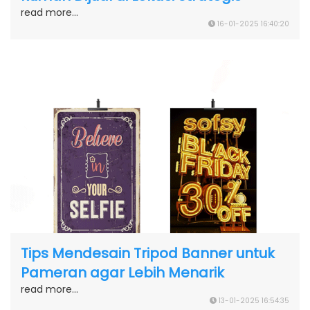
read more...
16-01-2025 16:40:20
Tips Mendesain Tripod Banner untuk
Pameran agar Lebih Menarik
read more...
13-01-2025 16:54:35