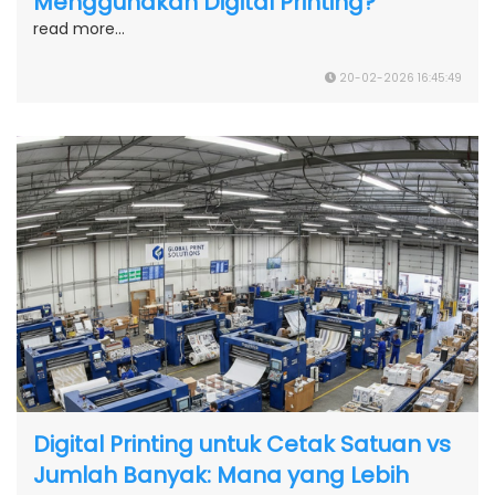
Menggunakan Digital Printing?
read more...
20-02-2026 16:45:49
Digital Printing untuk Cetak Satuan vs
Jumlah Banyak: Mana yang Lebih