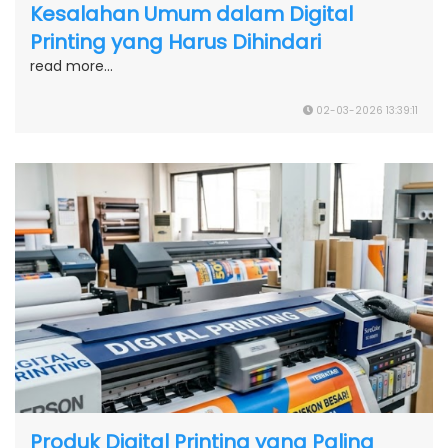
Kesalahan Umum dalam Digital
Printing yang Harus Dihindari
read more...
02-03-2026 13:39:11
Produk Digital Printing yang Paling