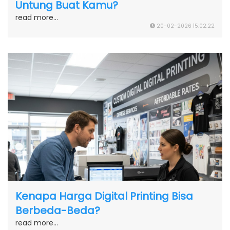
Untung Buat Kamu?
read more...
20-02-2026 15:02:22
Kenapa Harga Digital Printing Bisa
Berbeda-Beda?
read more...