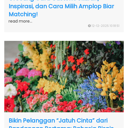
Inspirasi, dan Cara Milih Amplop Biar
Matching!
read more...
12-12-2025 10:18:51
Bikin Pelanggan “Jatuh Cinta” dari