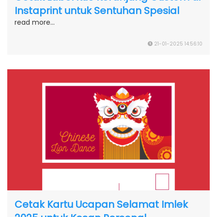
Instaprint untuk Sentuhan Spesial
read more...
21-01-2025 14:56:10
Cetak Kartu Ucapan Selamat Imlek