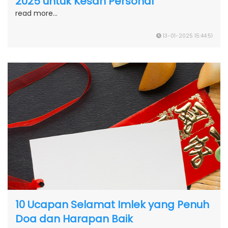
2025 untuk Kesan Personal
read more...
13-01-2025 15:44:51
10 Ucapan Selamat Imlek yang Penuh
Doa dan Harapan Baik