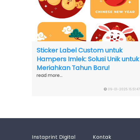
Sticker Label Custom untuk
Hampers Imlek: Solusi Unik untuk
Meriahkan Tahun Baru!
read more...
09-01-2025 15:51:47
Instaprint Digital
Kontak