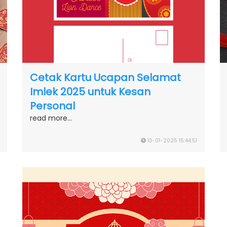
Cetak Kartu Ucapan Selamat
Imlek 2025 untuk Kesan
Personal
read more...
13-01-2025 15:44:51