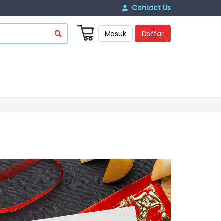
Contact Us
Masuk
Daftar