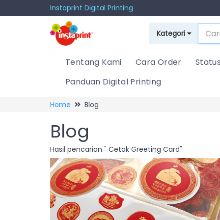
Instaprint Digital Printing
Kategori
Tentang Kami
Cara Order
Statu
Panduan Digital Printing
Home
Blog
Blog
Hasil pencarian " Cetak Greeting Card"