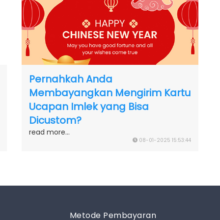
Pernahkah Anda
Membayangkan Mengirim Kartu
Ucapan Imlek yang Bisa
Dicustom?
read more...
08-01-2025 15:53:44
Metode Pembayaran