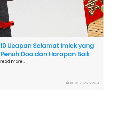
10 Ucapan Selamat Imlek yang
Penuh Doa dan Harapan Baik
read more...
10-01-2025 17:24:13