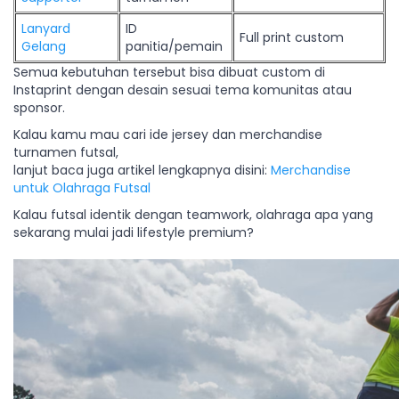
Lanyard
ID
Full print custom
Gelang
panitia/pemain
Semua kebutuhan tersebut bisa dibuat custom di
Instaprint dengan desain sesuai tema komunitas atau
sponsor.
Kalau kamu mau cari ide jersey dan merchandise
turnamen futsal,
lanjut baca juga artikel lengkapnya disini:
Merchandise
untuk Olahraga Futsal
Kalau futsal identik dengan teamwork, olahraga apa yang
sekarang mulai jadi lifestyle premium?