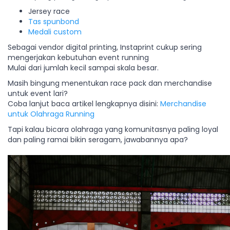
Jersey race
Tas spunbond
Medali custom
Sebagai vendor digital printing, Instaprint cukup sering
mengerjakan kebutuhan event running
Mulai dari jumlah kecil sampai skala besar.
Masih bingung menentukan race pack dan merchandise
untuk event lari?
Coba lanjut baca artikel lengkapnya disini:
Merchandise
untuk Olahraga Running
Tapi kalau bicara olahraga yang komunitasnya paling loyal
dan paling ramai bikin seragam, jawabannya apa?