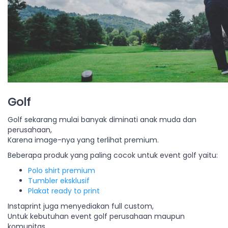
Golf
Golf sekarang mulai banyak diminati anak muda dan
perusahaan,
Karena image-nya yang terlihat premium.
Beberapa produk yang paling cocok untuk event golf yaitu:
Polo shirt premium
Tumbler eksklusif
Plakat ready to print
Instaprint juga menyediakan full custom,
Untuk kebutuhan event golf perusahaan maupun
komunitas.