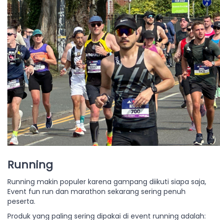
Running
Running makin populer karena gampang diikuti siapa saja,
Event fun run dan marathon sekarang sering penuh
peserta.
Produk yang paling sering dipakai di event running adalah: