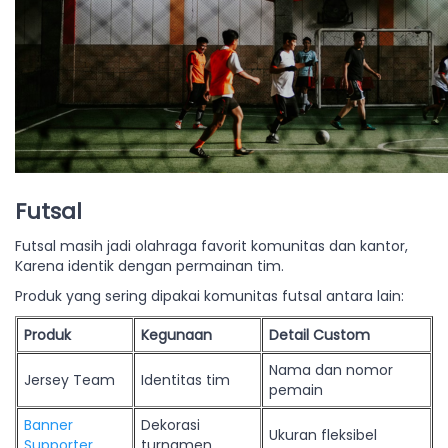
Futsal
Futsal masih jadi olahraga favorit komunitas dan kantor,
Karena identik dengan permainan tim.
Produk yang sering dipakai komunitas futsal antara lain:
Produk
Kegunaan
Detail Custom
Nama dan nomor
Jersey Team
Identitas tim
pemain
Banner
Dekorasi
Ukuran fleksibel
Supporter
turnamen