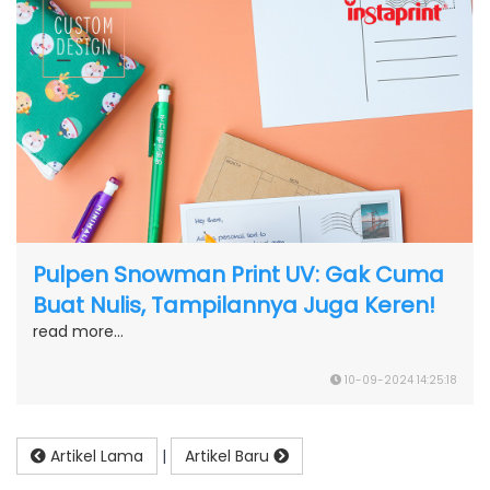
Pulpen Snowman Print UV: Gak Cuma
Buat Nulis, Tampilannya Juga Keren!
read more...
10-09-2024 14:25:18
Artikel Lama
|
Artikel Baru