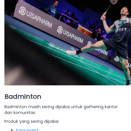
Badminton
Badminton masih sering dipakai untuk gathering kantor
dan komunitas.
Produk yang sering dipakai:
Kaos event