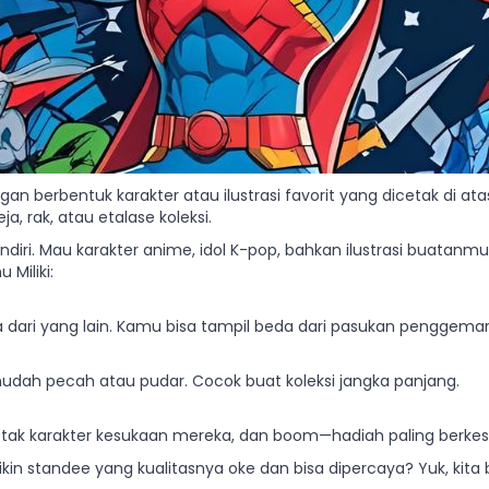
an berbentuk karakter atau ilustrasi favorit yang dicetak di atas
a, rak, atau etalase koleksi.
ndiri. Mau karakter anime, idol K-pop, bahkan ilustrasi buatanm
Miliki:
 dari yang lain. Kamu bisa tampil beda dari pasukan penggemar 
 mudah pecah atau pudar. Cocok buat koleksi jangka panjang.
tak karakter kesukaan mereka, dan boom—hadiah paling berkes
in standee yang kualitasnya oke dan bisa dipercaya? Yuk, kita 