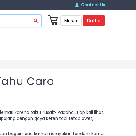
Contact Us
Masuk
Daftar
 Tahu Cara
emari karena takut rusak? Padahal, tiap kali lihat
dipajang dengan gaya keren tapi tetap awet,
ka, dan bagaimana kamu merayakan fandom kamu.