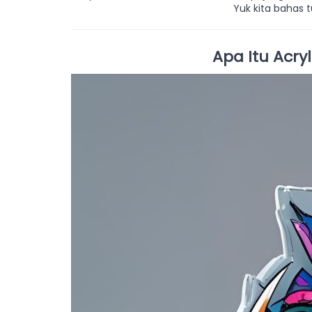
Yuk kita bahas 
Apa Itu Acr