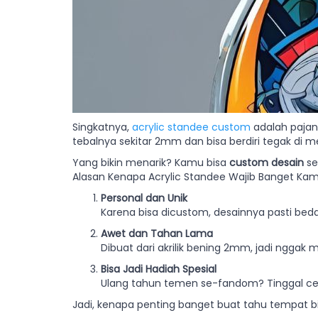
Singkatnya,
acrylic standee custom
adalah pajang
tebalnya sekitar 2mm dan bisa berdiri tegak di mej
Yang bikin menarik? Kamu bisa
custom desain
se
Alasan Kenapa Acrylic Standee Wajib Banget Kamu 
Personal dan Unik
Karena bisa dicustom, desainnya pasti beda
Awet dan Tahan Lama
Dibuat dari akrilik bening 2mm, jadi nggak
Bisa Jadi Hadiah Spesial
Ulang tahun temen se-fandom? Tinggal ce
Jadi, kenapa penting banget buat tahu tempat bik