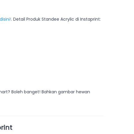
 disini!
. Detail Produk Standee Acrylic di Instaprint:
 Fanart? Boleh banget! Bahkan gambar hewan
rint