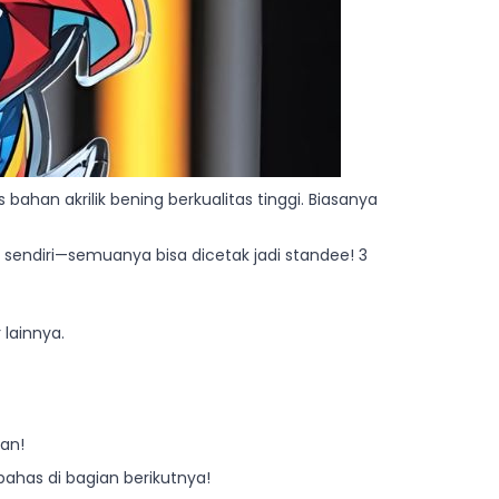
 bahan akrilik bening berkualitas tinggi. Biasanya
u sendiri—semuanya bisa dicetak jadi standee! 3
lainnya.
an!
bahas di bagian berikutnya!