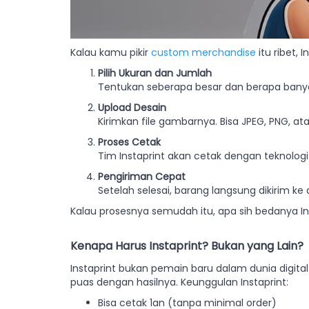
Kalau kamu pikir
custom merchandise
itu ribet, 
Pilih Ukuran dan Jumlah
Tentukan seberapa besar dan berapa bany
Upload Desain
Kirimkan file gambarnya. Bisa JPEG, PNG, at
Proses Cetak
Tim Instaprint akan cetak dengan teknologi d
Pengiriman Cepat
Setelah selesai, barang langsung dikirim ke
Kalau prosesnya semudah itu, apa sih bedanya Ins
Kenapa Harus Instaprint? Bukan yang Lain?
Instaprint bukan pemain baru dalam dunia digita
puas dengan hasilnya. Keunggulan Instaprint:
Bisa cetak 1an (tanpa minimal order)