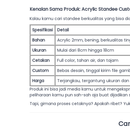
Kenalan Sama Produk: Acrylic Standee Custo
Kalau kamu cari standee berkualitas yang bisa d
Spesifikasi
Detail
Bahan
Acrylic 2mm, bening, berkualitas tin
Ukuran
Mulai dari 8cm hingga 18cm
Cetakan
Full color, tahan air, dan tajam
Custom
Bebas desain, tinggal kirim file gam
Harga
Terjangkau, tergantung ukuran dan
Produk ini bisa jadi media kamu untuk mengekspr
peliharaan kamu pun sah-sah aja buat dijadikan 
Tapi, gimana proses cetaknya? Apakah ribet? Yu
Car