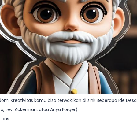
m. Kreativitas kamu bisa terwakilkan di sini! Beberapa Ide Des
ru, Levi Ackerman, atau Anya Forger)
Jeans