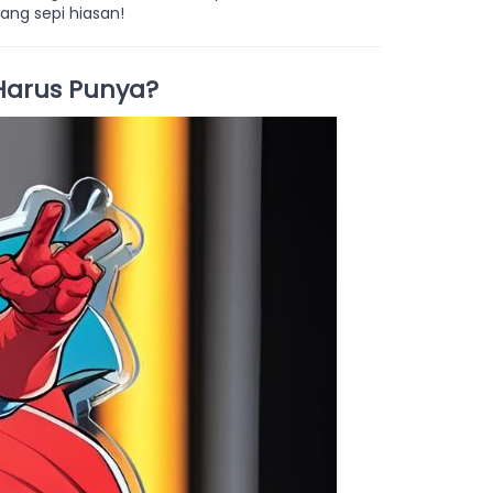
ang sepi hiasan!
Harus Punya?