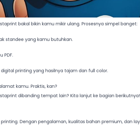
Instaprint bakal bikin kamu mikir ulang. Prosesnya simpel banget:
ak standee yang kamu butuhkan.
au PDF.
igital printing yang hasilnya tajam dan full color.
 alamat kamu. Praktis, kan?
taprint dibanding tempat lain? Kita lanjut ke bagian berikutnya!
l printing. Dengan pengalaman, kualitas bahan premium, dan l