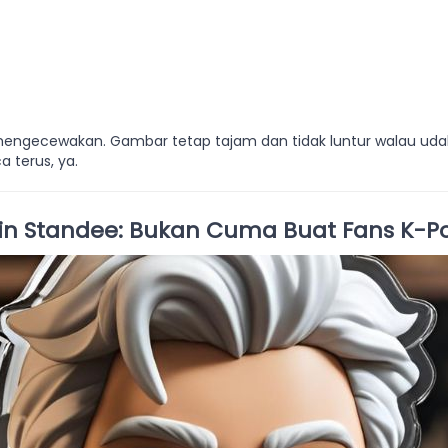
mengecewakan. Gambar tetap tajam dan tidak luntur walau uda
 terus, ya.
sain Standee: Bukan Cuma Buat Fans K-P