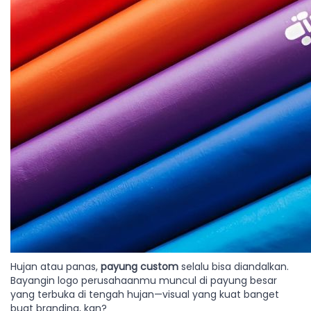
Hujan atau panas,
payung custom
selalu bisa diandalkan.
Bayangin logo perusahaanmu muncul di payung besar
yang terbuka di tengah hujan—visual yang kuat banget
buat branding, kan?