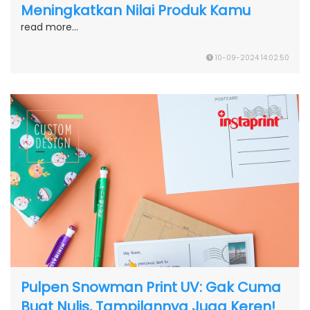
Meningkatkan Nilai Produk Kamu
read more...
10-09-2024 14:02:50
Pulpen Snowman Print UV: Gak Cuma
Buat Nulis, Tampilannya Juga Keren!