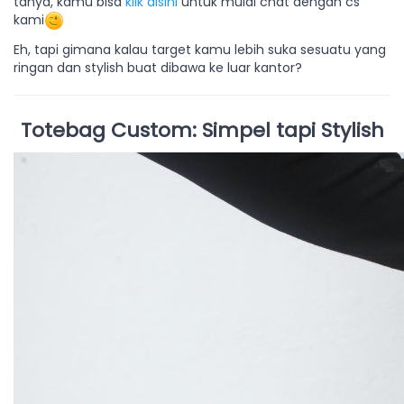
tanya, kamu bisa
klik disini
untuk mulai chat dengan cs
kami
Eh, tapi gimana kalau target kamu lebih suka sesuatu yang
ringan dan stylish buat dibawa ke luar kantor?
Totebag Custom: Simpel tapi Stylish