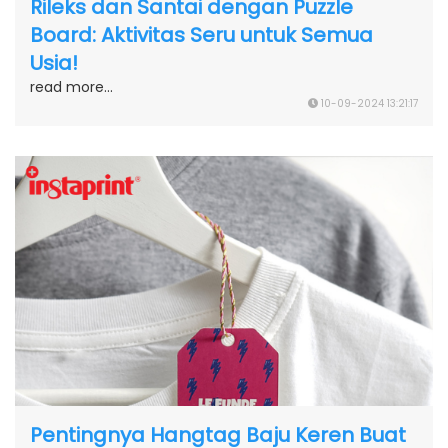
Rileks dan Santai dengan Puzzle
Board: Aktivitas Seru untuk Semua
Usia!
read more...
10-09-2024 13:21:17
Pentingnya Hangtag Baju Keren Buat