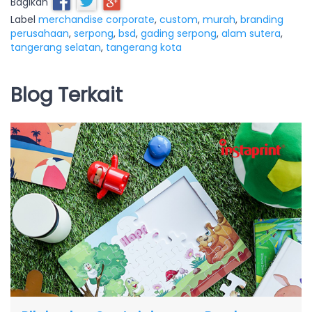
Bagikan
Label
merchandise corporate
,
custom
,
murah
,
branding
perusahaan
,
serpong
,
bsd
,
gading serpong
,
alam sutera
,
tangerang selatan
,
tangerang kota
Blog Terkait