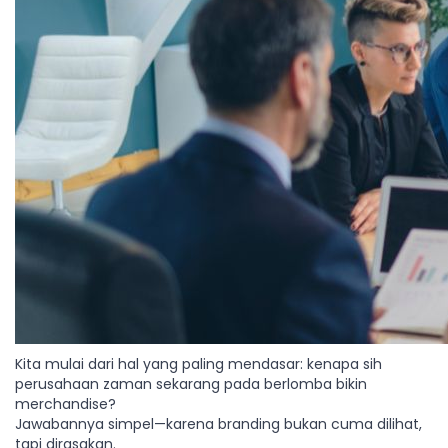
Kita mulai dari hal yang paling mendasar: kenapa sih
perusahaan zaman sekarang pada berlomba bikin
merchandise?
Jawabannya simpel—karena branding bukan cuma dilihat,
tapi dirasakan.