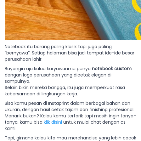
Notebook itu barang paling klasik tapi juga paling
“bernyawa”. Setiap halaman bisa jadi tempat ide-ide besar
perusahaan lahir.
Bayangin aja kalau karyawanmu punya
notebook custom
dengan logo perusahaan yang dicetak elegan di
sampulnya.
Selain bikin mereka bangga, itu juga memperkuat rasa
kebersamaan di lingkungan kerja.
Bisa kamu pesan di Instaprint dalam berbagai bahan dan
ukuran, dengan hasil cetak tajam dan finishing profesional.
Menarik bukan? Kalau kamu tertarik tapi masih ingin tanya-
tanya, kamu bisa
klik disini
untuk mulai chat dengan cs
kami
Tapi, gimana kalau kita mau merchandise yang lebih cocok