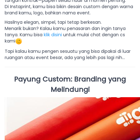
tangan kontrak—pulpen selalu hadir di momen penting.
Di Instaprint, kamu bisa bikin desain custom dengan warna
brand kamu, logo, bahkan nama event.
Hasilnya elegan, simpel, tapi tetap berkesan.
Menarik bukan? Kalau kamu penasaran dan ingin tanya
tanya. Kamu bisa
klik disini
untuk mulai chat dengan cs
kami
Tapi kalau kamu pengen sesuatu yang bisa dipakai di luar
ruangan atau event besar, ada yang lebih pas lagi nih...
Payung Custom: Branding yang
Melindungi