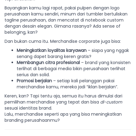
Bayangkan kamu lagi rapat, pakai pulpen dengan logo
perusahaan kamu sendiri, minum dari tumbler bertuliskan
tagline perusahaan, dan mencatat di notebook custom
dengan desain elegan. Gimana rasanya? Ada sense of
belonging, kan?
Dan bukan cuma itu. Merchandise corporate juga bisa:
Meningkatkan loyalitas karyawan
– siapa yang nggak
senang dapet barang keren gratis?
Membangun citra profesional
– brand yang konsisten
terlihat di berbagai media bikin perusahaan terlihat
serius dan solid.
Promosi berjalan
– setiap kali pelanggan pakai
merchandise kamu, mereka jadi “iklan berjalan”.
Keren, kan? Tapi tentu aja, semua itu harus dimulai dari
pemilihan merchandise yang tepat dan bisa
di-custom
sesuai identitas brand.
Lalu, merchandise seperti apa yang bisa meningkatkan
branding perusahaanmu?