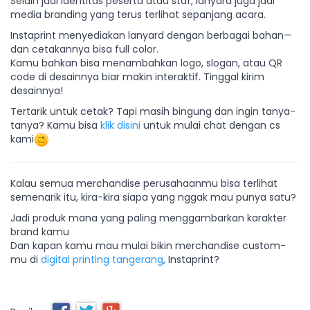
Selain jadi identitas peserta atau staf, lanyard juga jadi
media branding yang terus terlihat sepanjang acara.
Instaprint menyediakan lanyard dengan berbagai bahan—
dan cetakannya bisa full color.
Kamu bahkan bisa menambahkan logo, slogan, atau QR
code di desainnya biar makin interaktif. Tinggal kirim
desainnya!
Tertarik untuk cetak? Tapi masih bingung dan ingin tanya-
tanya? Kamu bisa
klik disini
untuk mulai chat dengan cs
kami
Kalau semua merchandise perusahaanmu bisa terlihat
semenarik itu, kira-kira siapa yang nggak mau punya satu?
Jadi produk mana yang paling menggambarkan karakter
brand kamu
Dan kapan kamu mau mulai bikin merchandise custom-
mu di
digital printing tangerang
, Instaprint?