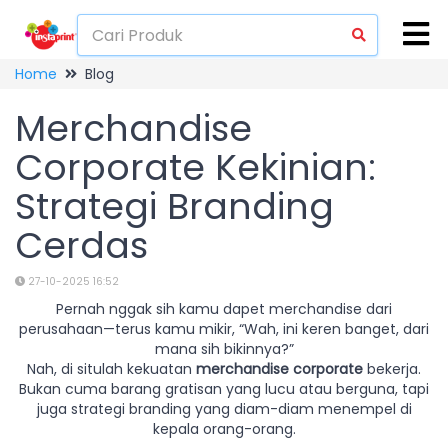
Home
Blog
Merchandise
Corporate Kekinian:
Strategi Branding
Cerdas
27-10-2025 16:52
Pernah nggak sih kamu dapet merchandise dari
perusahaan—terus kamu mikir, “Wah, ini keren banget, dari
mana sih bikinnya?”
Nah, di situlah kekuatan
merchandise corporate
bekerja.
Bukan cuma barang gratisan yang lucu atau berguna, tapi
juga strategi branding yang diam-diam menempel di
kepala orang-orang.