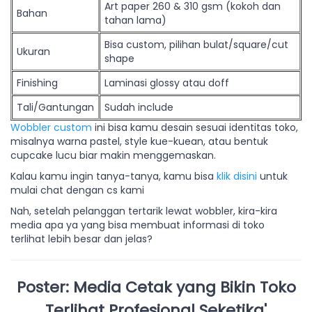
Art paper 260 & 310 gsm (kokoh dan
Bahan
tahan lama)
Bisa custom, pilihan bulat/square/cut
Ukuran
shape
Finishing
Laminasi glossy atau doff
Tali/Gantungan
Sudah include
Wobbler custom
ini bisa kamu desain sesuai identitas toko,
misalnya warna pastel, style kue-kuean, atau bentuk
cupcake lucu biar makin menggemaskan.
Kalau kamu ingin tanya-tanya, kamu bisa
klik disini
untuk
mulai chat dengan cs kami
Nah, setelah pelanggan tertarik lewat wobbler, kira-kira
media apa ya yang bisa membuat informasi di toko
terlihat lebih besar dan jelas?
Poster: Media Cetak yang Bikin Toko
Terlihat Profesional Seketika'