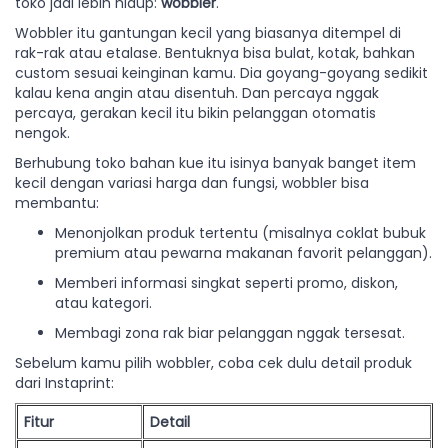
toko jadi lebih hidup:
wobbler
.
Wobbler itu gantungan kecil yang biasanya ditempel di
rak-rak atau etalase. Bentuknya bisa bulat, kotak, bahkan
custom sesuai keinginan kamu. Dia goyang-goyang sedikit
kalau kena angin atau disentuh. Dan percaya nggak
percaya, gerakan kecil itu bikin pelanggan otomatis
nengok.
Berhubung toko bahan kue itu isinya banyak banget item
kecil dengan variasi harga dan fungsi, wobbler bisa
membantu:
Menonjolkan produk tertentu (misalnya coklat bubuk
premium atau pewarna makanan favorit pelanggan).
Memberi informasi singkat seperti promo, diskon,
atau kategori.
Membagi zona rak biar pelanggan nggak tersesat.
Sebelum kamu pilih wobbler, coba cek dulu detail produk
dari Instaprint:
Fitur
Detail