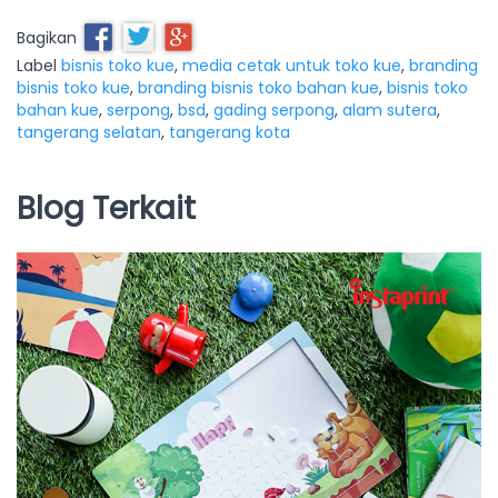
Bagikan
Label
bisnis toko kue
,
media cetak untuk toko kue
,
branding
bisnis toko kue
,
branding bisnis toko bahan kue
,
bisnis toko
bahan kue
,
serpong
,
bsd
,
gading serpong
,
alam sutera
,
tangerang selatan
,
tangerang kota
Blog Terkait