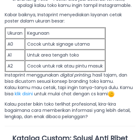
apalagi kalau toko kamu ingin tampil Instagramable.
Kabar baiknya, Instaprint menyediakan layanan cetak
poster dalam ukuran besar:
Ukuran
Kegunaan
A0
Cocok untuk signage utama
A1
Untuk area tengah toko
A2
Cocok untuk rak atau pintu masuk
Instaprint menggunakan
digital printing
, hasil tajam, dan
bisa dicustom sesuai konsep branding toko kamu.
Kalau kamu mau cetak, tapi ingin tanya-tanya dulu. Kamu
bisa
klik disini
untuk mulai chat dengan cs kami
Kalau poster bikin toko terlihat profesional, kira-kira
bagaimana cara memberikan informasi yang lebih detail,
lengkap, dan enak dibaca pelanggan?
Katalog Custom: Solusi Anti Ribet