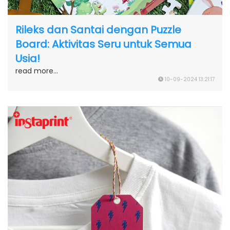
Rileks dan Santai dengan Puzzle
Board: Aktivitas Seru untuk Semua
Usia!
read more...
10-09-2024 13:21:17