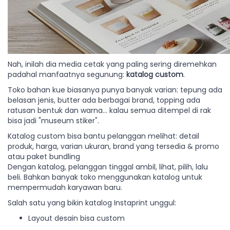
Nah, inilah dia media cetak yang paling sering diremehkan
padahal manfaatnya segunung:
katalog custom
.
Toko bahan kue biasanya punya banyak varian: tepung ada
belasan jenis, butter ada berbagai brand, topping ada
ratusan bentuk dan warna… kalau semua ditempel di rak
bisa jadi "museum stiker".
Katalog custom bisa bantu pelanggan melihat: detail
produk, harga, varian ukuran, brand yang tersedia & promo
atau paket bundling
Dengan katalog, pelanggan tinggal ambil, lihat, pilih, lalu
beli. Bahkan banyak toko menggunakan katalog untuk
mempermudah karyawan baru.
Salah satu yang bikin katalog Instaprint unggul:
Layout desain bisa custom