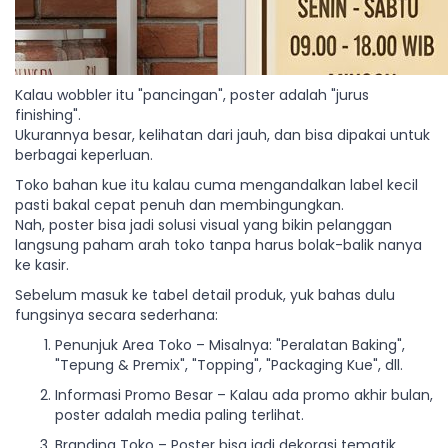
Kalau wobbler itu "pancingan", poster adalah "jurus
finishing".
Ukurannya besar, kelihatan dari jauh, dan bisa dipakai untuk
berbagai keperluan.
Toko bahan kue itu kalau cuma mengandalkan label kecil
pasti bakal cepat penuh dan membingungkan.
Nah, poster bisa jadi solusi visual yang bikin pelanggan
langsung paham arah toko tanpa harus bolak-balik nanya
ke kasir.
Sebelum masuk ke tabel detail produk, yuk bahas dulu
fungsinya secara sederhana:
Penunjuk Area Toko – Misalnya: "Peralatan Baking",
"Tepung & Premix", "Topping", "Packaging Kue", dll.
Informasi Promo Besar – Kalau ada promo akhir bulan,
poster adalah media paling terlihat.
Branding Toko – Poster bisa jadi dekorasi tematik,