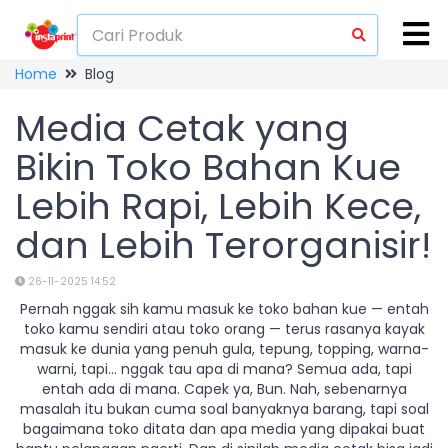
Home
Blog
Media Cetak yang
Bikin Toko Bahan Kue
Lebih Rapi, Lebih Kece,
dan Lebih Terorganisir!
26-11-2025 14:52
Pernah nggak sih kamu masuk ke toko bahan kue — entah
toko kamu sendiri atau toko orang — terus rasanya kayak
masuk ke dunia yang penuh gula, tepung, topping, warna-
warni, tapi… nggak tau apa di mana? Semua ada, tapi
entah ada di mana. Capek ya, Bun. Nah, sebenarnya
masalah itu bukan cuma soal banyaknya barang, tapi soal
bagaimana toko ditata dan apa media yang dipakai buat