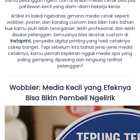
bantu pelanggan ngerti. Dan di sinilah media cetak bisa jadi
pahlawan kecil yang diam-diam bekerja keras.
Artikel ini bakal ngebahas gimana media cetak seperti
wobbler, poster, dan katalog custom bisa bikin toko bahan
kue kamu jauh lebih terorganisir, lebih profesional, dan lebih
disukai pelanggan. Semuanya bisa dicetak custom di
Instaprint
, penyedia
digital printing
yang hasil cetaknya
cakep banget. Tapi sebelum kita bahas jenis-jenis media
cetaknya, kamu pernah kepikiran nggak media apa yang
paling gampang dipasang dan langsung terlihat
pelanggan?
Wobbler: Media Kecil yang Efeknya
Bisa Bikin Pembeli Ngelirik