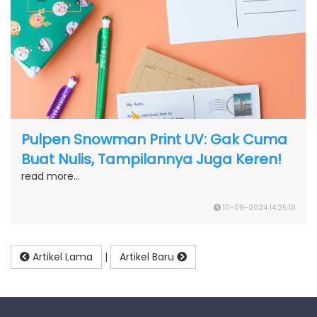
Pulpen Snowman Print UV: Gak Cuma
Buat Nulis, Tampilannya Juga Keren!
read more...
10-09-2024 14:25:18
Artikel Lama
|
Artikel Baru