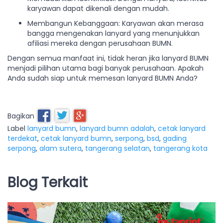
karyawan dapat dikenali dengan mudah.
Membangun Kebanggaan: Karyawan akan merasa
bangga mengenakan lanyard yang menunjukkan
afiliasi mereka dengan perusahaan BUMN.
Dengan semua manfaat ini, tidak heran jika lanyard BUMN
menjadi pilihan utama bagi banyak perusahaan. Apakah
Anda sudah siap untuk memesan lanyard BUMN Anda?
Bagikan
Label
lanyard bumn
,
lanyard bumn adalah
,
cetak lanyard
terdekat
,
cetak lanyard bumn
,
serpong
,
bsd
,
gading
serpong
,
alam sutera
,
tangerang selatan
,
tangerang kota
Blog Terkait