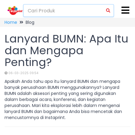
Home
Blog
Lanyard BUMN: Apa Itu
dan Mengapa
Penting?
06-03-2025 09:54
Apakah Anda tahu apa itu lanyard BUMN dan mengapa
banyak perusahaan BUMN menggunakannya? Lanyard
BUMN adalah aksesori penting yang sering digunakan
dalam berbagai acara, konferensi, dan kegiatan
perusahaan. Mari kita eksplorasi lebih dalam mengenai
lanyard BUMN dan bagaimana Anda bisa mencetak dan
mencustomnya di Instaprint.