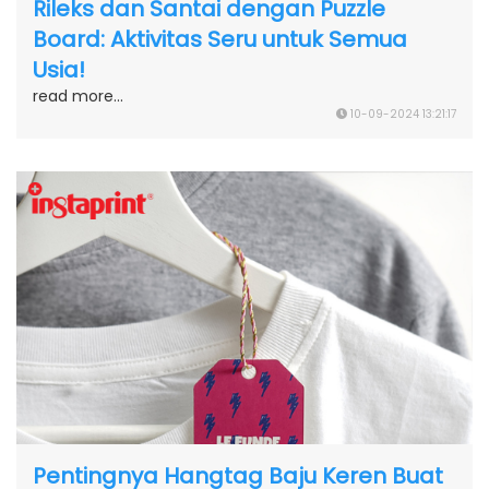
Rileks dan Santai dengan Puzzle
Board: Aktivitas Seru untuk Semua
Usia!
read more...
10-09-2024 13:21:17
Pentingnya Hangtag Baju Keren Buat