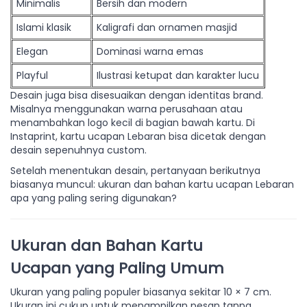
Minimalis
Bersih dan modern
Islami klasik
Kaligrafi dan ornamen masjid
Elegan
Dominasi warna emas
Playful
Ilustrasi ketupat dan karakter lucu
Desain juga bisa disesuaikan dengan identitas brand.
Misalnya menggunakan warna perusahaan atau
menambahkan logo kecil di bagian bawah kartu. Di
Instaprint, kartu ucapan Lebaran bisa dicetak dengan
desain sepenuhnya custom.
Setelah menentukan desain, pertanyaan berikutnya
biasanya muncul: ukuran dan bahan kartu ucapan Lebaran
apa yang paling sering digunakan?
Ukuran dan Bahan Kartu
Ucapan yang Paling Umum
Ukuran yang paling populer biasanya sekitar 10 × 7 cm.
Ukuran ini cukup untuk menampilkan pesan tanpa