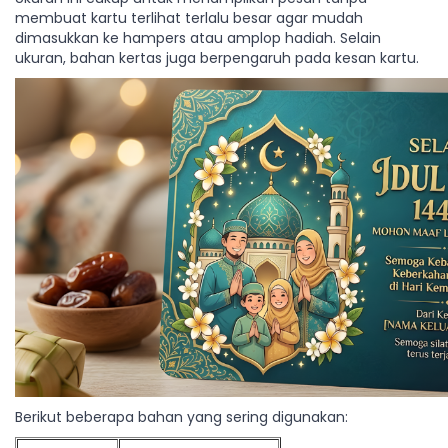
membuat kartu terlihat terlalu besar agar mudah
dimasukkan ke hampers atau amplop hadiah. Selain
ukuran, bahan kertas juga berpengaruh pada kesan kartu.
Berikut beberapa bahan yang sering digunakan: