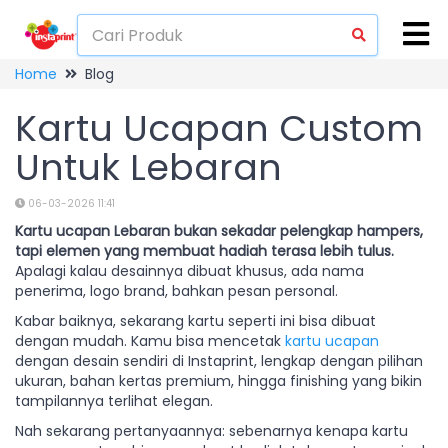
Home
Blog
Kartu Ucapan Custom
Untuk Lebaran
06-03-2026 11:41
Kartu ucapan Lebaran bukan sekadar pelengkap hampers,
tapi elemen yang membuat hadiah terasa lebih tulus.
Apalagi kalau desainnya dibuat khusus, ada nama
penerima, logo brand, bahkan pesan personal.
Kabar baiknya, sekarang kartu seperti ini bisa dibuat
dengan mudah. Kamu bisa mencetak
kartu ucapan
dengan desain sendiri di Instaprint, lengkap dengan pilihan
ukuran, bahan kertas premium, hingga finishing yang bikin
tampilannya terlihat elegan.
Nah sekarang pertanyaannya: sebenarnya kenapa kartu