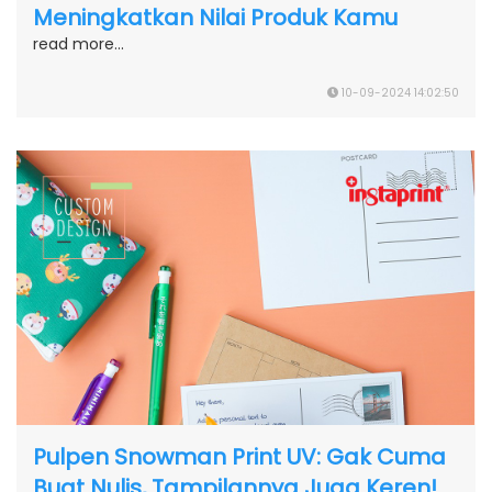
Meningkatkan Nilai Produk Kamu
read more...
10-09-2024 14:02:50
Pulpen Snowman Print UV: Gak Cuma
Buat Nulis, Tampilannya Juga Keren!