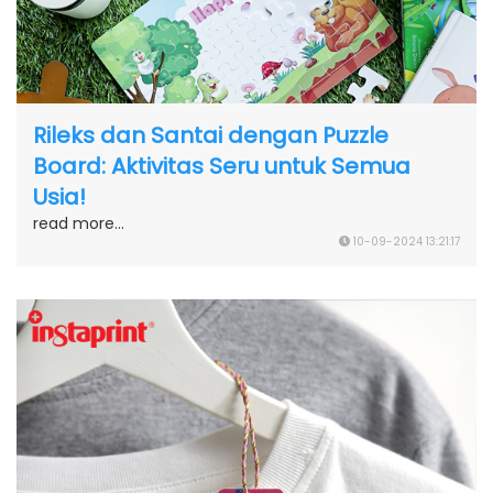
Rileks dan Santai dengan Puzzle
Board: Aktivitas Seru untuk Semua
Usia!
read more...
10-09-2024 13:21:17