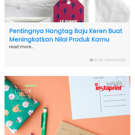
Pentingnya Hangtag Baju Keren Buat
Meningkatkan Nilai Produk Kamu
read more...
10-09-2024 14:02:50