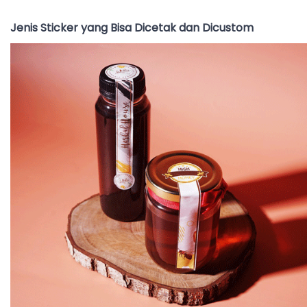
Jenis Sticker yang Bisa Dicetak dan Dicustom