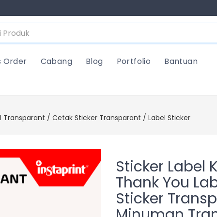
s Order
Cabang
Blog
Portfolio
Bantuan
 Transparant / Cetak Sticker Transparant / Label Sticker
Sticker Label 
Thank You Lab
Sticker Transp
Minuman Tra