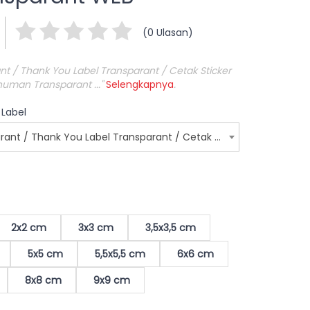
(0 Ulasan)
ant / Thank You Label Transparant / Cetak Sticker
numan Transparant ..."
Selengkapnya
.
 Label
Sticker Label Kotak Transparant / Thank You Label Transparant / Cetak Sticker Transparant / Label Sticker Minuman Transparant WEB
2x2 cm
3x3 cm
3,5x3,5 cm
5x5 cm
5,5x5,5 cm
6x6 cm
8x8 cm
9x9 cm