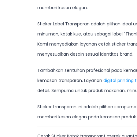
memberi kesan elegan.
Sticker Label Transparan adalah pilihan ide
minuman, kotak kue, atau sebagai label "Than
Kami menyediakan layanan cetak sticker tran
menyesuaikan desain sesuai identitas brand.
Tambahkan sentuhan profesional pada kemasan 
kemasan transparan. Layanan
digital printing
detail. Sempurna untuk produk makanan, min
Sticker transparan ini adalah pilihan sempurn
memberi kesan elegan pada kemasan produk
Cetak Sticker Kotak transparant merek quant