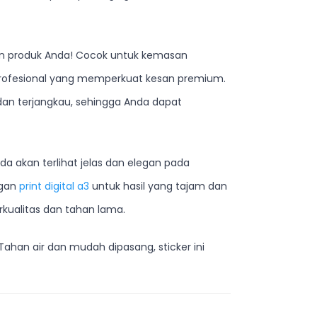
san produk Anda! Cocok untuk kemasan
n profesional yang memperkuat kesan premium.
dan terjangkau, sehingga Anda dapat
a akan terlihat jelas dan elegan pada
ngan
print digital a3
untuk hasil yang tajam dan
kualitas dan tahan lama.
Tahan air dan mudah dipasang, sticker ini