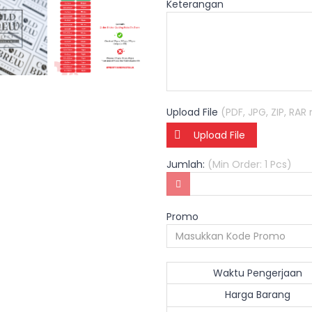
Keterangan
Upload File
(PDF, JPG, ZIP, RA
Upload File
Jumlah:
(Min Order: 1 Pcs)
Promo
Waktu Pengerjaan
Harga Barang