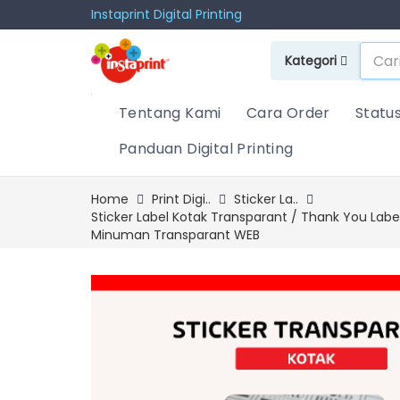
Instaprint Digital Printing
Kategori
Tentang Kami
Cara Order
Statu
Panduan Digital Printing
Home
Print Digi..
Sticker La..
Sticker Label Kotak Transparant / Thank You Label
Minuman Transparant WEB