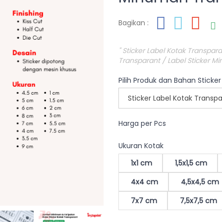
Bagikan :
" Sticker Label Kotak Transpar
Transparant / Label Sticker Mi
Pilih Produk dan Bahan Sticker
Harga per Pcs
Ukuran Kotak
1x1 cm
1,5x1,5 cm
4x4 cm
4,5x4,5 cm
7x7 cm
7,5x7,5 cm