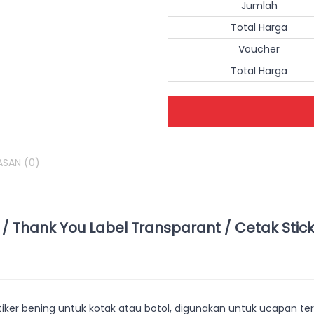
Jumlah
Total Harga
Voucher
Total Harga
ASAN
(0)
 / Thank You Label Transparant / Cetak Stick
stiker bening untuk kotak atau botol, digunakan untuk ucapan t