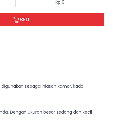
Rp 0
BELI
a digunakan sebagai hiasan kamar, kado
anda. Dengan ukuran besar sedang dan kecil