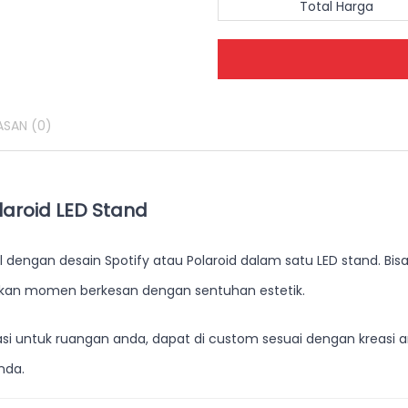
Total Harga
ASAN
(0)
laroid LED Stand
dengan desain Spotify atau Polaroid dalam satu LED stand. Bis
akan momen berkesan dengan sentuhan estetik.
si untuk ruangan anda, dapat di custom sesuai dengan kreasi 
nda.