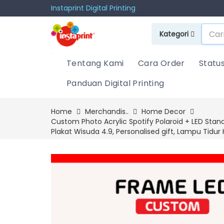
Instaprint Digital Printing
Kategori
Tentang Kami
Cara Order
Statu
Panduan Digital Printing
Home
Merchandis..
Home Decor
Custom Photo Acrylic Spotify Polaroid + LED Stan
Plakat Wisuda 4.9, Personalised gift, Lampu Tidu