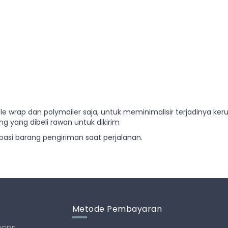
ble wrap dan polymailer saja, untuk meminimalisir terjadinya
g yang dibeli rawan untuk dikirim
sipasi barang pengiriman saat perjalanan.
Metode Pembayaran