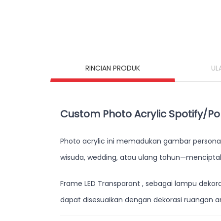
RINCIAN PRODUK
UL
Custom Photo Acrylic Spotify/Po
Photo acrylic ini memadukan gambar personal 
wisuda, wedding, atau ulang tahun—mencipt
Frame LED Transparant , sebagai lampu dekora
dapat disesuaikan dengan dekorasi ruangan a