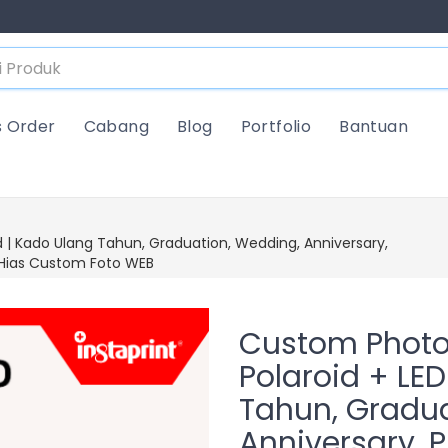
s Order
Cabang
Blog
Portfolio
Bantuan
d | Kado Ulang Tahun, Graduation, Wedding, Anniversary,
r Hias Custom Foto WEB
Custom Photo 
Polaroid + LE
Tahun, Gradua
Anniversary, P