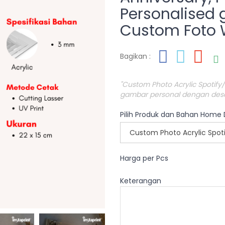
Personalised g
Custom Foto 
Bagikan :
"Custom Photo Acrylic Spotify
gambar personal dengan desain
Pilih Produk dan Bahan Home
Harga per Pcs
Keterangan