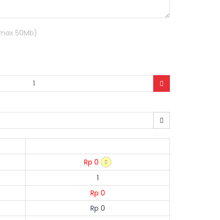
R max 50Mb)
Rp 0
1
Rp 0
Rp 0