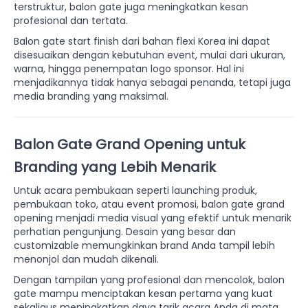
terstruktur, balon gate juga meningkatkan kesan
profesional dan tertata.
Balon gate start finish dari bahan flexi Korea ini dapat
disesuaikan dengan kebutuhan event, mulai dari ukuran,
warna, hingga penempatan logo sponsor. Hal ini
menjadikannya tidak hanya sebagai penanda, tetapi juga
media branding yang maksimal.
Balon Gate Grand Opening untuk
Branding yang Lebih Menarik
Untuk acara pembukaan seperti launching produk,
pembukaan toko, atau event promosi, balon gate grand
opening menjadi media visual yang efektif untuk menarik
perhatian pengunjung. Desain yang besar dan
customizable memungkinkan brand Anda tampil lebih
menonjol dan mudah dikenali.
Dengan tampilan yang profesional dan mencolok, balon
gate mampu menciptakan kesan pertama yang kuat
sekaligus meningkatkan daya tarik acara Anda di mata