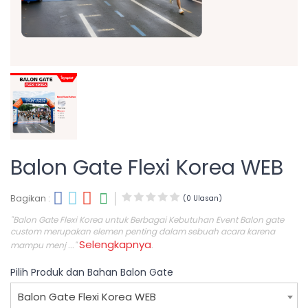
Balon Gate Flexi Korea WEB
Bagikan :
(0 Ulasan)
"Balon Gate Flexi Korea untuk Berbagai Kebutuhan Event Balon gate
custom merupakan elemen penting dalam sebuah acara karena
Selengkapnya
mampu menj ..."
.
Pilih Produk dan Bahan Balon Gate
Balon Gate Flexi Korea WEB