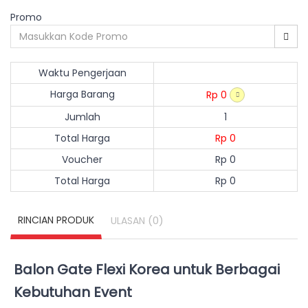
Promo
Waktu Pengerjaan
Harga Barang
Rp 0
Jumlah
1
Total Harga
Rp 0
Voucher
Rp 0
Total Harga
Rp 0
RINCIAN PRODUK
(0)
ULASAN
Balon Gate Flexi Korea untuk Berbagai
Kebutuhan Event