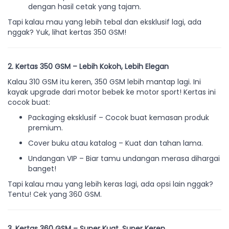
dengan hasil cetak yang tajam.
Tapi kalau mau yang lebih tebal dan eksklusif lagi, ada
nggak? Yuk, lihat kertas 350 GSM!
2. Kertas 350 GSM – Lebih Kokoh, Lebih Elegan
Kalau 310 GSM itu keren, 350 GSM lebih mantap lagi. Ini
kayak upgrade dari motor bebek ke motor sport! Kertas ini
cocok buat:
Packaging eksklusif – Cocok buat kemasan produk
premium.
Cover buku atau katalog – Kuat dan tahan lama.
Undangan VIP – Biar tamu undangan merasa dihargai
banget!
Tapi kalau mau yang lebih keras lagi, ada opsi lain nggak?
Tentu! Cek yang 360 GSM.
3. Kertas 360 GSM – Super Kuat, Super Keren