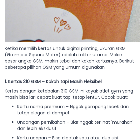
Ketika memilih kertas untuk digital printing, ukuran GSM
(Gram per Square Meter) adalah faktor utama. Makin
besar angka GSM, makin tebal dan kokoh kertasnya. Berikut
beberapa pilihan GSM yang umum digunakan:
1. Kertas 310 GSM – Kokoh tapi Masih Fleksibel
Kertas dengan ketebalan 310 GSM ini kayak atlet gym yang
masih bisa lari cepat: kuat tapi tetap lentur. Cocok buat:
Kartu nama premium – Nggak gampang lecek dan
tetap elegan di dompet.
Undangan pernikahan – Biar nggak terlihat 'murahan'
dan lebih eksklusif.
Kartu ucapan – Bisa dicetak satu atau dua sisi