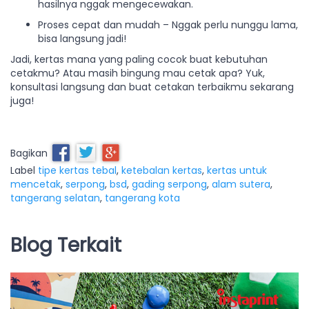
hasilnya nggak mengecewakan.
Proses cepat dan mudah – Nggak perlu nunggu lama,
bisa langsung jadi!
Jadi, kertas mana yang paling cocok buat kebutuhan
cetakmu? Atau masih bingung mau cetak apa? Yuk,
konsultasi langsung dan buat cetakan terbaikmu sekarang
juga!
Bagikan
Label
tipe kertas tebal
,
ketebalan kertas
,
kertas untuk
mencetak
,
serpong
,
bsd
,
gading serpong
,
alam sutera
,
tangerang selatan
,
tangerang kota
Blog Terkait