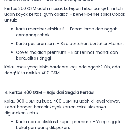
Kertas 360 GSM udah masuk kategori tebal banget. Ini tuh
udah kayak kertas ‘gym addict’ – bener-bener solid! Cocok
untuk:
Kartu member eksklusif – Tahan lama dan nggak
gampang sobek.
Kartu pos premium – Bisa bertahan bertahun-tahun.
Cover majalah premium – Biar terlihat mahal dan
berkualitas tinggi.
Kalau mau yang lebih hardcore lagi, ada nggak? Oh, ada
dong! Kita naik ke 400 GSM.
4. Kertas 400 GSM – Raja dari Segala Kertas!
Kalau 360 GSM itu kuat, 400 GSM itu udah di level ‘dewa’.
Tebal banget, hampir kayak karton mini. Biasanya
digunakan untuk:
Kartu nama eksklusif super premium – Yang nggak
bakal gampang dilupakan.