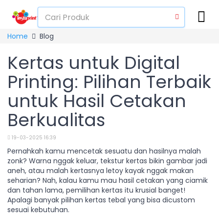
Home
Blog
Kertas untuk Digital
Printing: Pilihan Terbaik
untuk Hasil Cetakan
Berkualitas
19-03-2025 16:39
Pernahkah kamu mencetak sesuatu dan hasilnya malah
zonk? Warna nggak keluar, tekstur kertas bikin gambar jadi
aneh, atau malah kertasnya letoy kayak nggak makan
seharian? Nah, kalau kamu mau hasil cetakan yang ciamik
dan tahan lama, pemilihan kertas itu krusial banget!
Apalagi banyak pilihan kertas tebal yang bisa dicustom
sesuai kebutuhan.